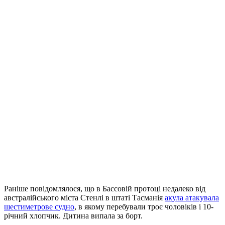
Раніше повідомлялося, що в Бассовій протоці недалеко від
австралійського міста Стенлі в штаті Тасманія
акула атакувала
шестиметрове судно
, в якому перебували троє чоловіків і 10-
річний хлопчик. Дитина випала за борт.