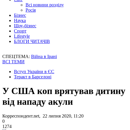
Всі новини розділу
Росія
Бізнес
Наука
Шоу-бізнес
Спорт
Lifestyle
БЛОГИ ЧИТАЧІВ
СПЕЦТЕМА:
Війна в Ірані
ВСІ ТЕМИ
Вступ України в ЄС
Теракт в Барселоні
У США коп врятував дитину
від нападу акули
Корреспондент.net, 22 липня 2020, 11:20
0
1274