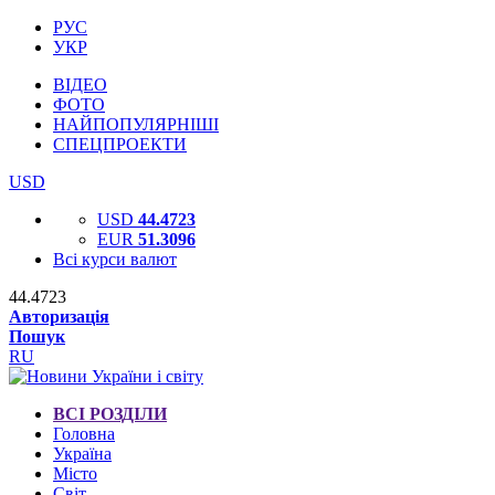
РУС
УКР
ВІДЕО
ФОТО
НАЙПОПУЛЯРНІШІ
СПЕЦПРОЕКТИ
USD
USD
44.4723
EUR
51.3096
Всі курси валют
44.4723
Авторизація
Пошук
RU
ВСІ РОЗДІЛИ
Головна
Україна
Місто
Світ