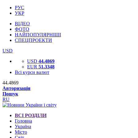
РУС
УКР
ВІДЕО
ФОТО
НАЙПОПУЛЯРНІШІ
СПЕЦПРОЕКТИ
USD
USD
44.4869
EUR
51.3348
Всі курси валют
44.4869
Авторизація
Пошук
RU
ВСІ РОЗДІЛИ
Головна
Україна
Місто
Світ