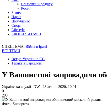
Всі новини розділу
Росія
Бізнес
Наука
Шоу-бізнес
Спорт
Lifestyle
БЛОГИ ЧИТАЧІВ
СПЕЦТЕМА:
Війна в Ірані
ВСІ ТЕМИ
Вступ України в ЄС
Теракт в Барселоні
У Вашингтоні запровадили об
Українська служба DW, 23 липня 2020, 10:01
0
203
Фото: Zumapress