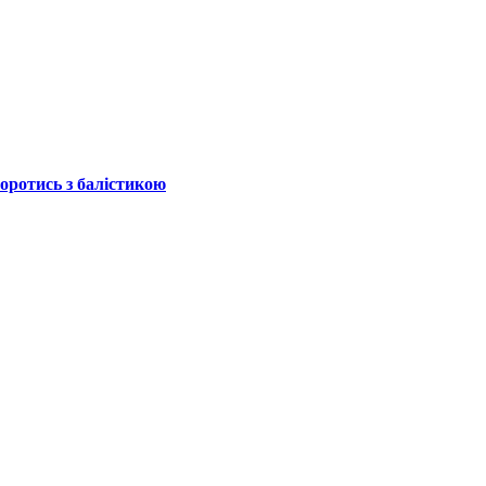
боротись з балістикою