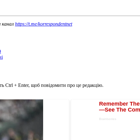
ш канал
https://t.me/korrespondentnet
9
ні
ь Ctrl + Enter, щоб повідомити про це редакцію.