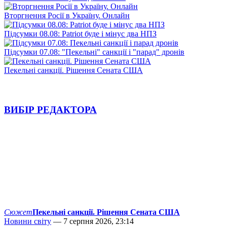
Вторгнення Росії в Україну. Онлайн
Підсумки 08.08: Patriot буде і мінус два НПЗ
Підсумки 07.08: "Пекельні" санкції і "парад" дронів
Пекельні санкції. Рішення Сената США
ВИБІР РЕДАКТОРА
Сюжет
Пекельні санкції. Рішення Сената США
Новини світу
— 7 серпня 2026, 23:14