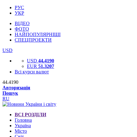
РУС
УКР
ВІДЕО
ФОТО
НАЙПОПУЛЯРНІШІ
СПЕЦПРОЕКТИ
USD
USD
44.4190
EUR
51.3207
Всі курси валют
44.4190
Авторизація
Пошук
RU
ВСІ РОЗДІЛИ
Головна
Україна
Місто
Світ