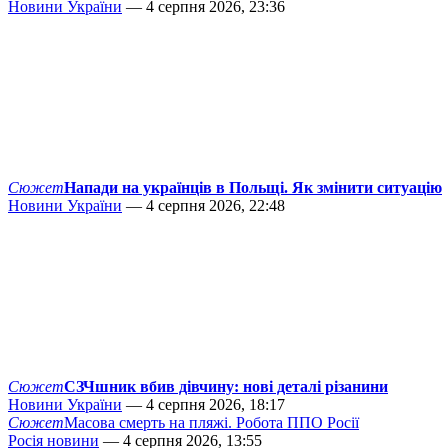
Новини України
— 4 серпня 2026, 23:36
Сюжет
Напади на українців в Польщі. Як змінити ситуацію
Новини України
— 4 серпня 2026, 22:48
Сюжет
СЗЧшник вбив дівчину: нові деталі різанини
Новини України
— 4 серпня 2026, 18:17
Сюжет
Масова смерть на пляжі. Робота ППО Росії
Росія новини
— 4 серпня 2026, 13:55