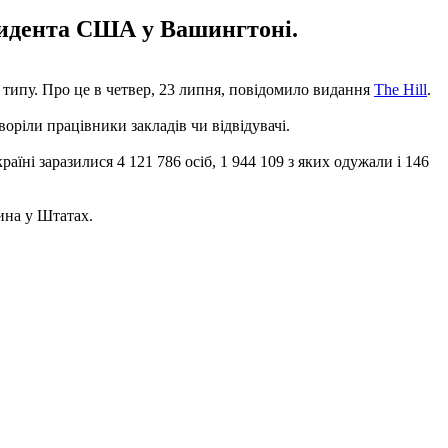
езидента США у Вашингтоні.
 типу. Про це в четвер, 23 липня, повідомило видання
The Hill
.
оріли працівники закладів чи відвідувачі.
аїні заразилися 4 121 786 осіб, 1 944 109 з яких одужали і 146
ина у Штатах.