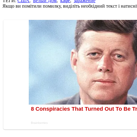
ТЕГИ:
США
,
Белый Дом
,
кафе
,
заражение
Якщо ви помітили помилку, виділіть необхідний текст і натисніт