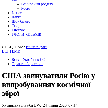
Всі новини розділу
Росія
Бізнес
Наука
Шоу-бізнес
Спорт
Lifestyle
БЛОГИ ЧИТАЧІВ
СПЕЦТЕМА:
Війна в Ірані
ВСІ ТЕМИ
Вступ України в ЄС
Теракт в Барселоні
США звинуватили Росію у
випробуваннях космічної
зброї
Українська служба DW, 24 липня 2020, 07:37