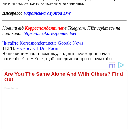
не відповідає їхнім заявленим завданням.
Джерело:
Українська служба DW
Новини від
Корреспондент.net
в Telegram. Підписуйтесь на
наш канал
https://t.me/korrespondentnet
Читайте Korrespondent.net в Google News
ТЕГИ:
космос
,
США
,
Росія
Якщо ви помітили помилку, виділіть необхідний текст і
натисніть Ctrl + Enter, щоб повідомити про це редакцію.