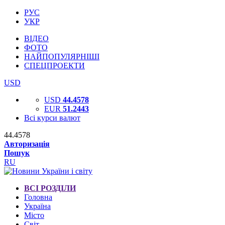
РУС
УКР
ВІДЕО
ФОТО
НАЙПОПУЛЯРНІШІ
СПЕЦПРОЕКТИ
USD
USD
44.4578
EUR
51.2443
Всі курси валют
44.4578
Авторизація
Пошук
RU
ВСІ РОЗДІЛИ
Головна
Україна
Місто
Світ