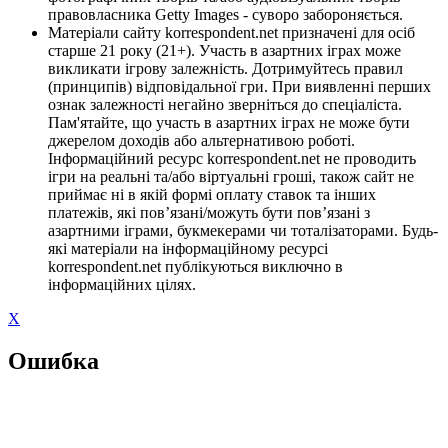
правовласника Getty Images - суворо забороняється.
Матеріали сайту korrespondent.net призначені для осіб
старше 21 року (21+). Участь в азартних іграх може
викликати ігрову залежність. Дотримуйтесь правил
(принципів) відповідальної гри. При виявленні перших
ознак залежності негайно зверніться до спеціаліста.
Пам'ятайте, що участь в азартних іграх не може бути
джерелом доходів або альтернативою роботі.
Інформаційний ресурс korrespondent.net не проводить
ігри на реальні та/або віртуальні гроші, також сайт не
приймає ні в якій формі оплату ставок та інших
платежів, які пов’язані/можуть бути пов’язані з
азартними іграми, букмекерами чи тоталізаторами. Будь-
які матеріали на інформаційному ресурсі
korrespondent.net публікуються виключно в
інформаційних цілях.
X
Ошибка