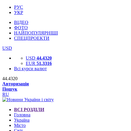
РУС
УКР
ВІДЕО
ФОТО
НАЙПОПУЛЯРНІШІ
СПЕЦПРОЕКТИ
USD
USD
44.4320
EUR
51.3316
Всі курси валют
44.4320
Авторизація
Пошук
RU
ВСІ РОЗДІЛИ
Головна
Україна
Місто
Світ