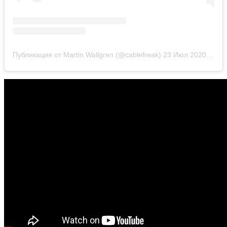
Публикация от Martin Wallgren (@cablefreak)
23 Июл 2020 в 3:28 PDT