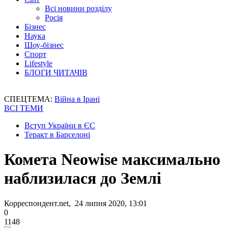
Всі новини розділу
Росія
Бізнес
Наука
Шоу-бізнес
Спорт
Lifestyle
БЛОГИ ЧИТАЧІВ
СПЕЦТЕМА:
Війна в Ірані
ВСІ ТЕМИ
Вступ України в ЄС
Теракт в Барселоні
Комета Neowise максимально
наблизилася до Землі
Корреспондент.net, 24 липня 2020, 13:01
0
1148