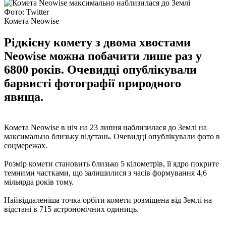
Фото: Twitter
Комета Neowise
Рідкісну комету з двома хвостами
Neowise можна побачити лише раз у
6800 років. Очевидці опублікували
барвисті фотографії природного
явища.
Комета Neowise в ніч на 23 липня наблизилася до Землі на
максимально близьку відстань. Очевидці опублікували фото в
соцмережах.
Розмір комети становить близько 5 кілометрів, її ядро покрите
темними частками, що залишилися з часів формування 4,6
мільярда років тому.
Найвіддаленіша точка орбіти комети розміщена від Землі на
відстані в 715 астрономічних одиниць.