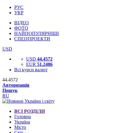
РУС
УКР
ВІДЕО
ФОТО
НАЙПОПУЛЯРНІШІ
СПЕЦПРОЕКТИ
USD
USD
44.4572
EUR
51.2486
Всі курси валют
44.4572
Авторизація
Пошук
RU
ВСІ РОЗДІЛИ
Головна
Україна
Місто
Світ