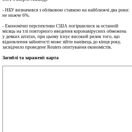
- НБУ визначився з обліковою ставкою на найближчі два роки:
не нижче 6%.
- Економічні перспективи США погіршилися за останній
місяць на тлі повторного введення коронавірусних обмежень
у деяких штатах, при цьому існує високий ризик того, що
відновлення зайнятості може зійти нанівець до кінця року,
засвідчило проведене Reuters опитування економістів.
Загиблі та заражені: карта