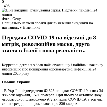
0
1496
Фото: Getty
Спеціально навчені собаки для виявлення вибухівки на
навчаннях у Німеччині
Передача COVID-19 на відстані до 8
метрів, революційна маска, друга
хвиля в Італії і нова реальність.
Корреспондент.net зібрав найактуальнішу і найбільш важливу
інформацію про поширення коронавірусної інфекції за 24
липня 2020 року.
Новини України
- В Україні підтверджено 62 823 випадки COVID-19, з них 34
886 осіб одужали, 1571 померла. При цьому за останню добу
лабораторно підтверджено 972 випадки COVID-19, у той час
як напередодні повідомлялося про 856 хворих.