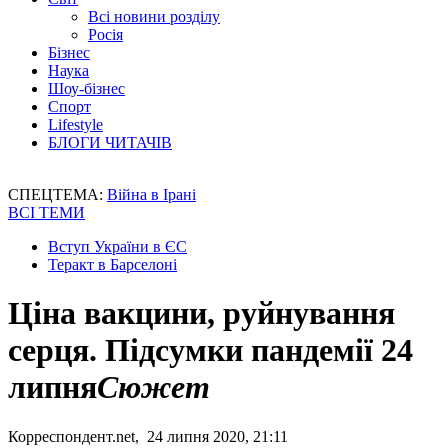
Всі новини розділу
Росія
Бізнес
Наука
Шоу-бізнес
Спорт
Lifestyle
БЛОГИ ЧИТАЧІВ
СПЕЦТЕМА:
Війна в Ірані
ВСІ ТЕМИ
Вступ України в ЄС
Теракт в Барселоні
Ціна вакцини, руйнування
серця. Підсумки пандемії 24
липня
Сюжет
Корреспондент.net, 24 липня 2020, 21:11