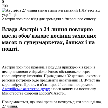
0
700
Австрія посилює в'їзд для громадян з "червоного списку"
Влада Австрії з 24 липня повторно
ввела обов'язкове носіння захисних
масок в супермаркетах, банках і на
пошті.
Австрія посилює правила в'їзду для приїжджих з країн з
несприятливою епідеміологічною обстановкою через
коронавірусну інфекцію. Приїжджим з 32 держав і окремих
регіонів потрібно буде пред'явити негативний ПЛР-тест на
коронавірус. Про це, в п'ятницю, 24 липня, повідомляє
Австрійське агентство друку
з посиланням на постанову
Міністерства охорони здоров'я Австрії.
Повідомляється, що нові правила почнуть діяти з понеділка,
27 липня.