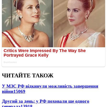
ЧИТАЙТЕ ТАКОЖ
У МЗС РФ відкинули можливість завершення
війни
15069
Другий за день: у РФ поховали ще одного
генерала
13918