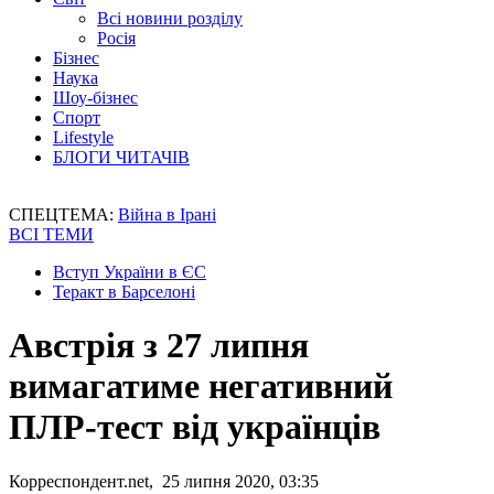
Всі новини розділу
Росія
Бізнес
Наука
Шоу-бізнес
Спорт
Lifestyle
БЛОГИ ЧИТАЧІВ
СПЕЦТЕМА:
Війна в Ірані
ВСІ ТЕМИ
Вступ України в ЄС
Теракт в Барселоні
Австрія з 27 липня
вимагатиме негативний
ПЛР-тест від українців
Корреспондент.net, 25 липня 2020, 03:35