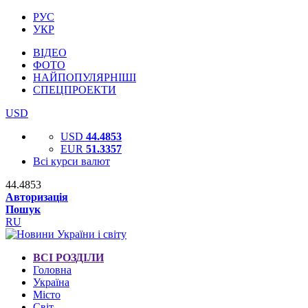
РУС
УКР
ВІДЕО
ФОТО
НАЙПОПУЛЯРНІШІ
СПЕЦПРОЕКТИ
USD
USD
44.4853
EUR
51.3357
Всі курси валют
44.4853
Авторизація
Пошук
RU
ВСІ РОЗДІЛИ
Головна
Україна
Місто
Світ