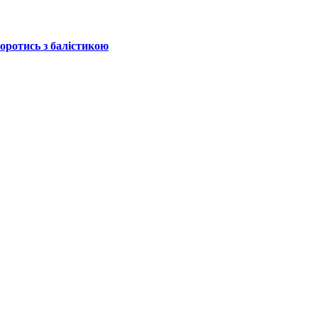
боротись з балістикою