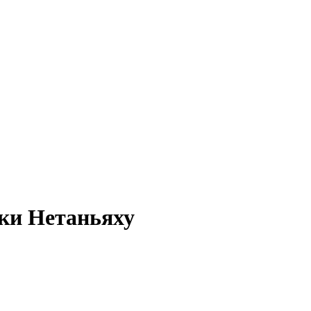
вки Нетаньяху