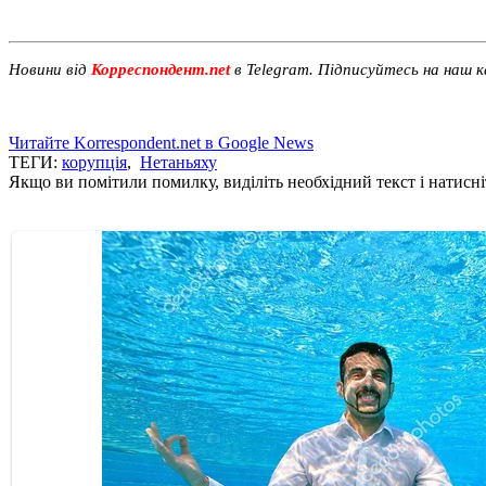
Новини від
Корреспондент.net
в Telegram. Підписуйтесь на наш 
Читайте Korrespondent.net в Google News
ТЕГИ:
корупція
,
Нетаньяху
Якщо ви помітили помилку, виділіть необхідний текст і натисніт