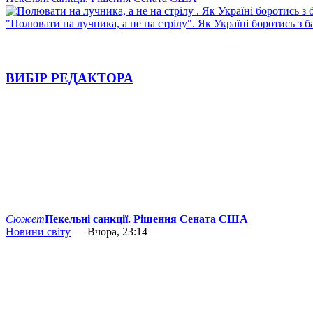
"Полювати на лучника, а не на стрілу". Як Україні боротись з 
ВИБІР РЕДАКТОРА
Сюжет
Пекельні санкції. Рішення Сената США
Новини світу
— Вчора, 23:14