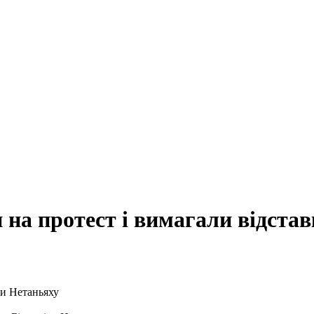
и на протест і вимагали відста