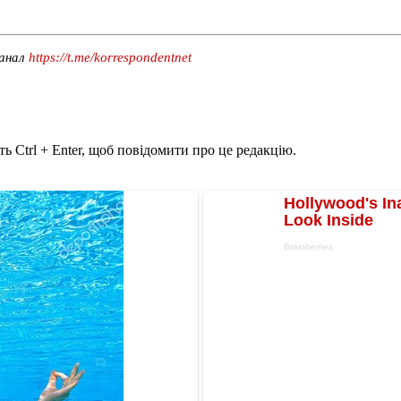
канал
https://t.me/korrespondentnet
ь Ctrl + Enter, щоб повідомити про це редакцію.