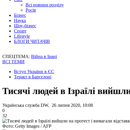
Всі новини розділу
Росія
Бізнес
Наука
Шоу-бізнес
Спорт
Lifestyle
БЛОГИ ЧИТАЧІВ
СПЕЦТЕМА:
Війна в Ірані
ВСІ ТЕМИ
Вступ України в ЄС
Теракт в Барселоні
Тисячі людей в Ізраїлі вийшл
Українська служба DW, 26 липня 2020, 10:08
0
32
Фото: Getty Images / AFP