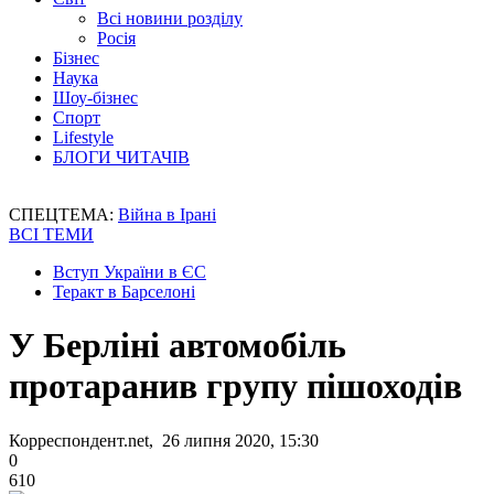
Всі новини розділу
Росія
Бізнес
Наука
Шоу-бізнес
Спорт
Lifestyle
БЛОГИ ЧИТАЧІВ
СПЕЦТЕМА:
Війна в Ірані
ВСІ ТЕМИ
Вступ України в ЄС
Теракт в Барселоні
У Берліні автомобіль
протаранив групу пішоходів
Корреспондент.net, 26 липня 2020, 15:30
0
610