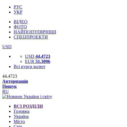
РУС
УКР
ВІДЕО
ФОТО
НАЙПОПУЛЯРНІШІ
СПЕЦПРОЕКТИ
USD
USD
44.4723
EUR
51.3096
Всі курси валют
44.4723
Авторизація
Пошук
RU
ВСІ РОЗДІЛИ
Головна
Україна
Місто
Світ