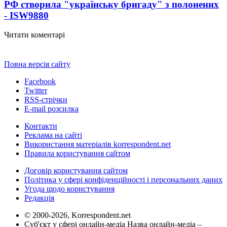
РФ створила "українську бригаду" з полонених
- ISW
9880
Читати коментарі
Повна версія сайту
Facebook
Twitter
RSS-стрічки
E-mail розсилка
Контакти
Реклама на сайті
Використання матеріалів korrespondent.net
Правила користування сайтом
Договір користування сайтом
Політика у сфері конфіденційності і персональних даних
Угода щодо користування
Редакція
© 2000-2026, Korrespondent.net
Суб'єкт у сфері онлайн-медіа Назва онлайн-медіа –