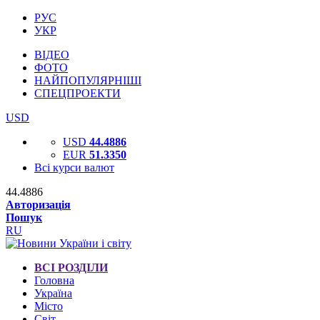
РУС
УКР
ВІДЕО
ФОТО
НАЙПОПУЛЯРНІШІ
СПЕЦПРОЕКТИ
USD
USD
44.4886
EUR
51.3350
Всі курси валют
44.4886
Авторизація
Пошук
RU
ВСІ РОЗДІЛИ
Головна
Україна
Місто
Світ