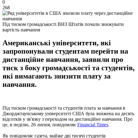
0
268
Під тиском громадськості ВНЗ Штатів почали знижувати
вартість навчання
Американські університети, які
запропонували студентам перейти на
дистанційне навчання, заявили про
тиск з боку громадськості та студентів,
які вимагають знизити плату за
навчання.
Під тиском громадськості та студентів плата за навчання в
Джорджтаунському університеті США була знижена на десять
відсотків у зв'язку з переходом на дистанційне навчання. Про
це, в неділю, 26 липня, повідомляє
Financial Times
.
Як повідомляє газета, майже дві тисячі студентів