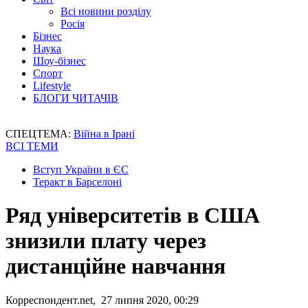
Всі новини розділу
Росія
Бізнес
Наука
Шоу-бізнес
Спорт
Lifestyle
БЛОГИ ЧИТАЧІВ
СПЕЦТЕМА:
Війна в Ірані
ВСІ ТЕМИ
Вступ України в ЄС
Теракт в Барселоні
Ряд університетів в США
знизили плату через
дистанційне навчання
Корреспондент.net, 27 липня 2020, 00:29