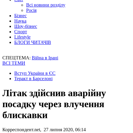
Всі новини розділу
Росія
Бізнес
Наука
Шоу-бізнес
Спорт
Lifestyle
БЛОГИ ЧИТАЧІВ
СПЕЦТЕМА:
Війна в Ірані
ВСІ ТЕМИ
Вступ України в ЄС
Теракт в Барселоні
Літак здійснив аварійну
посадку через влучення
блискавки
Корреспондент.net, 27 липня 2020, 06:14