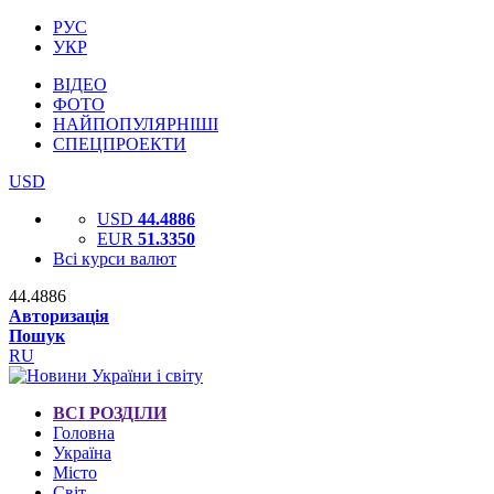
РУС
УКР
ВІДЕО
ФОТО
НАЙПОПУЛЯРНІШІ
СПЕЦПРОЕКТИ
USD
USD
44.4886
EUR
51.3350
Всі курси валют
44.4886
Авторизація
Пошук
RU
ВСІ РОЗДІЛИ
Головна
Україна
Місто
Світ