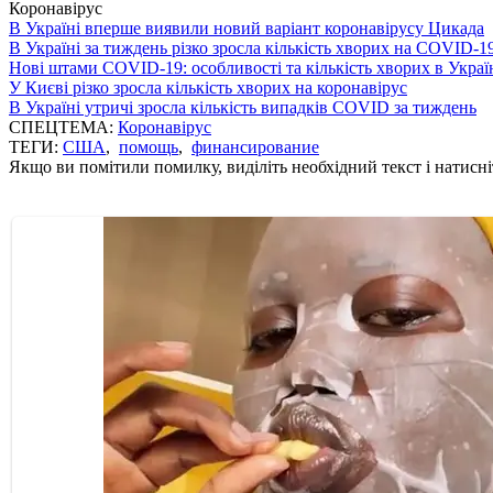
Коронавірус
В Україні вперше виявили новий варіант коронавірусу Цикада
В Україні за тиждень різко зросла кількість хворих на COVID-1
Нові штами COVID-19: особливості та кількість хворих в Украї
У Києві різко зросла кількість хворих на коронавірус
В Україні утричі зросла кількість випадків COVID за тиждень
СПЕЦТЕМА:
Коронавірус
ТЕГИ:
США
,
помощь
,
финансирование
Якщо ви помітили помилку, виділіть необхідний текст і натисніт