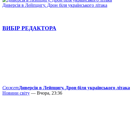
Диверсія в Лейпцигу. Дрон біля українського літака
ВИБІР РЕДАКТОРА
Сюжет
Диверсія в Лейпцигу. Дрон біля українського літака
Новини світу
— Вчора, 23:36