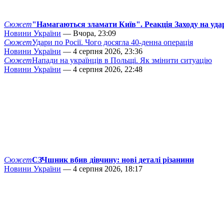
Сюжет
"Намагаються зламати Київ". Реакція Заходу на уда
Новини України
— Вчора, 23:09
Сюжет
Удари по Росії. Чого досягла 40-денна операція
Новини України
— 4 серпня 2026, 23:36
Сюжет
Напади на українців в Польщі. Як змінити ситуацію
Новини України
— 4 серпня 2026, 22:48
Сюжет
СЗЧшник вбив дівчину: нові деталі різанини
Новини України
— 4 серпня 2026, 18:17