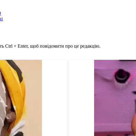
9
ні
ь Ctrl + Enter, щоб повідомити про це редакцію.