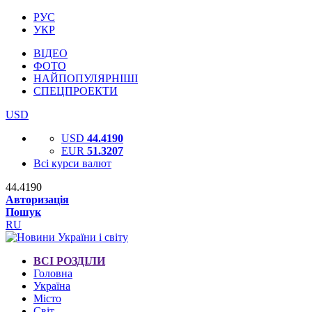
РУС
УКР
ВІДЕО
ФОТО
НАЙПОПУЛЯРНІШІ
СПЕЦПРОЕКТИ
USD
USD
44.4190
EUR
51.3207
Всі курси валют
44.4190
Авторизація
Пошук
RU
ВСІ РОЗДІЛИ
Головна
Україна
Місто
Світ