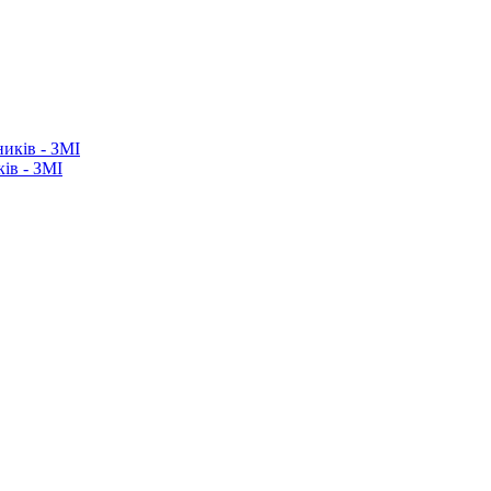
ків - ЗМІ