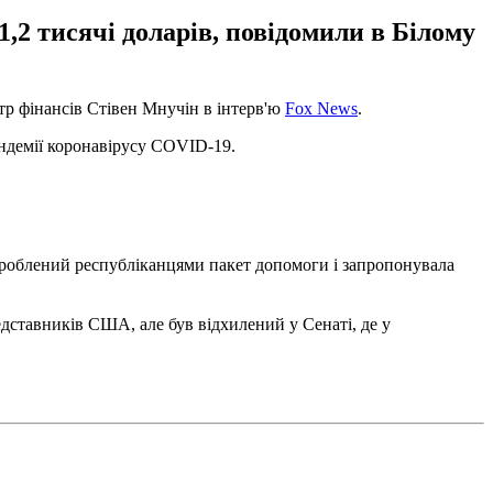
,2 тисячі доларів, повідомили в Білому
тр фінансів Стівен Мнучін в інтерв'ю
Fox News
.
андемії коронавірусу COVID-19.
зроблений республіканцями пакет допомоги і запропонувала
дставників США, але був відхилений у Сенаті, де у