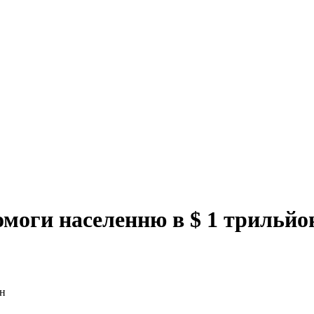
моги населенню в $ 1 трильйо