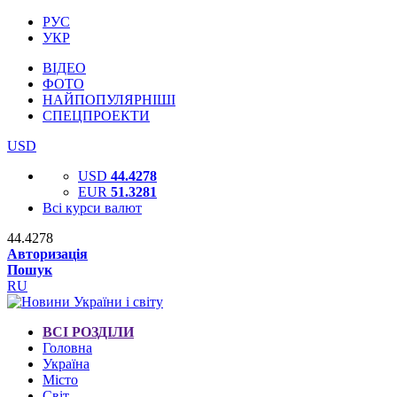
РУС
УКР
ВІДЕО
ФОТО
НАЙПОПУЛЯРНІШІ
СПЕЦПРОЕКТИ
USD
USD
44.4278
EUR
51.3281
Всі курси валют
44.4278
Авторизація
Пошук
RU
ВСІ РОЗДІЛИ
Головна
Україна
Місто
Світ