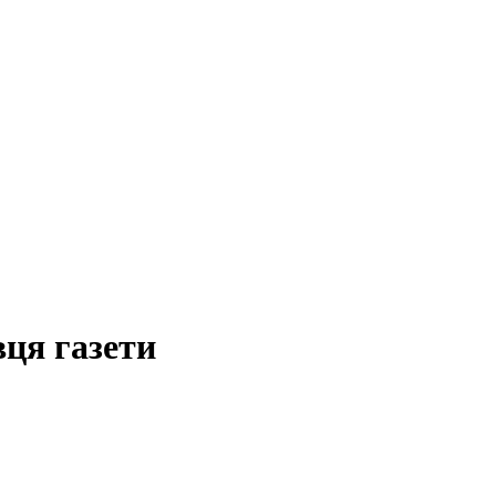
вця газети