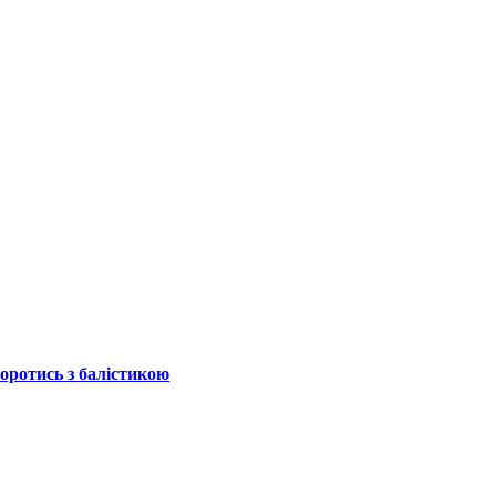
боротись з балістикою