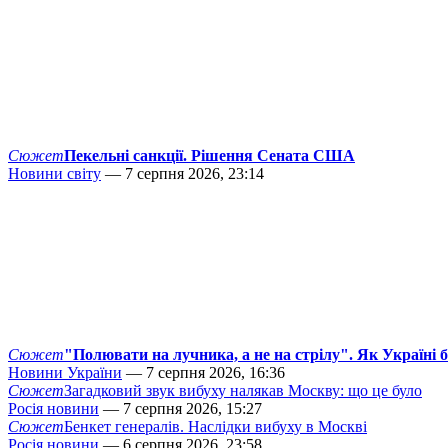
Сюжет
Пекельні санкції. Рішення Сената США
Новини світу
— 7 серпня 2026, 23:14
Сюжет
"Полювати на лучника, а не на стрілу". Як Україні 
Новини України
— 7 серпня 2026, 16:36
Сюжет
Загадковий звук вибуху налякав Москву: що це було
Росія новини
— 7 серпня 2026, 15:27
Сюжет
Бенкет генералів. Наслідки вибуху в Москві
Росія новини
— 6 серпня 2026, 23:58