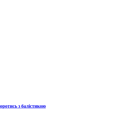
боротись з балістикою