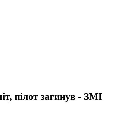
іт, пілот загинув - ЗМІ