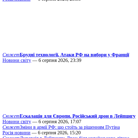
Сюжет
Брудні технології. Атаки РФ на вибори у Франції
Новини світу
— 6 серпня 2026, 23:39
Сюжет
Ескалація для Європи. Російський дрон в Лейпцигу
Новини світу
— 6 серпня 2026, 17:07
Сюжет
Зміни в армії РФ: що стоїть за рішенням Путіна
Росія новини
— 6 серпня 2026, 15:20