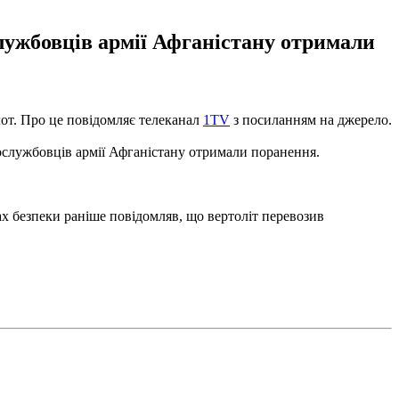
службовців армії Афганістану отримали
ілот. Про це повідомляє телеканал
1TV
з посиланням на джерело.
вослужбовців армії Афганістану отримали поранення.
ах безпеки раніше повідомляв, що вертоліт перевозив