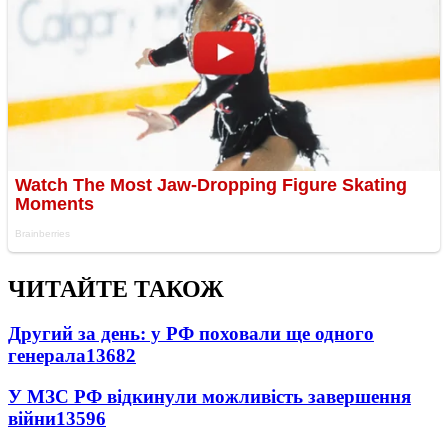
ЧИТАЙТЕ ТАКОЖ
Другий за день: у РФ поховали ще одного
генерала
13682
У МЗС РФ відкинули можливість завершення
війни
13596