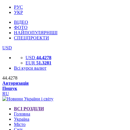
РУС
УКР
ВІДЕО
ФОТО
НАЙПОПУЛЯРНІШІ
СПЕЦПРОЕКТИ
USD
USD
44.4278
EUR
51.3281
Всі курси валют
44.4278
Авторизація
Пошук
RU
ВСІ РОЗДІЛИ
Головна
Україна
Місто
Світ