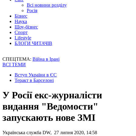
Всі новини розділу
Росія
Бізнес
Наука
Шоу-бізнес
Спорт
Lifestyle
БЛОГИ ЧИТАЧІВ
СПЕЦТЕМА:
Війна в Ірані
ВСІ ТЕМИ
Вступ України в ЄС
Теракт в Барселоні
У Росії екс-журналісти
видання "Ведомости"
запускають нове ЗМІ
Українська служба DW, 27 липня 2020, 14:58