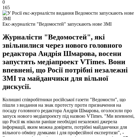
0
165
Екс-журналісти "Ведомостей" запускають нове ЗМІ
Журналісти "Ведомостей", які
звільнилися через нового головного
редактора Андрія Шмарова, восени
запустять медіапроект VTimes. Вони
впевнені, що Росії потрібні незалежні
ЗМІ та майданчики для вільної
дискусії.
Колишні співробітники російської газети "Ведомости", що
пішли з видання на знак протесту проти призначення на
посаду головного редактора Андрія Шмарова, оголосили про
запуск нового медіапроекту під назвою VTimes. "Ми впевнені,
що Росії як ніколи раніше необхідні незалежні джерела
інформації, яким можна довіряти, потрібні майданчики для
вільного обміну думками і для професійної експертизи", -