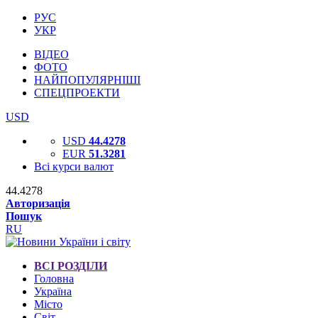
РУС
УКР
ВІДЕО
ФОТО
НАЙПОПУЛЯРНІШІ
СПЕЦПРОЕКТИ
USD
USD
44.4278
EUR
51.3281
Всі курси валют
44.4278
Авторизація
Пошук
RU
ВСІ РОЗДІЛИ
Головна
Україна
Місто
Світ