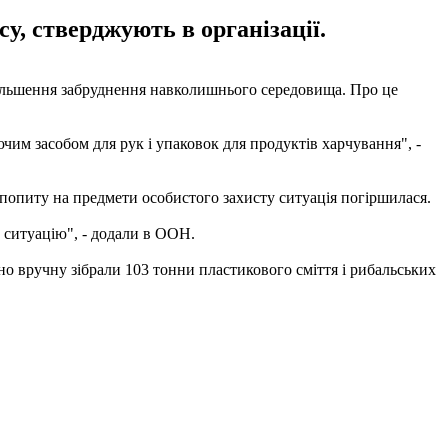
у, стверджують в організації.
більшення забруднення навколишнього середовища. Про це
ючим засобом для рук і упаковок для продуктів харчування", -
 попиту на предмети особистого захисту ситуація погіршилася.
 ситуацію", - додали в ООН.
чно вручну зібрали 103 тонни пластикового сміття і рибальських