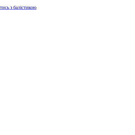
отись з балістикою