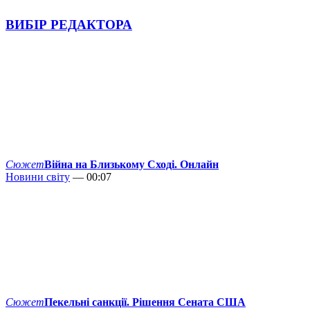
ВИБІР РЕДАКТОРА
Сюжет
Війна на Близькому Сході. Онлайн
Новини світу
— 00:07
Сюжет
Пекельні санкції. Рішення Сената США