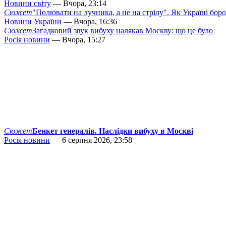
Новини світу
— Вчора, 23:14
Сюжет
"Полювати на лучника, а не на стрілу". Як Україні бор
Новини України
— Вчора, 16:36
Сюжет
Загадковий звук вибуху налякав Москву: що це було
Росія новини
— Вчора, 15:27
Сюжет
Бенкет генералів. Наслідки вибуху в Москві
Росія новини
— 6 серпня 2026, 23:58