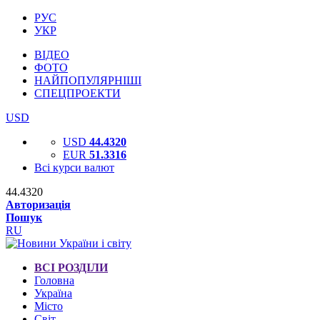
РУС
УКР
ВІДЕО
ФОТО
НАЙПОПУЛЯРНІШІ
СПЕЦПРОЕКТИ
USD
USD
44.4320
EUR
51.3316
Всі курси валют
44.4320
Авторизація
Пошук
RU
ВСІ РОЗДІЛИ
Головна
Україна
Місто
Світ