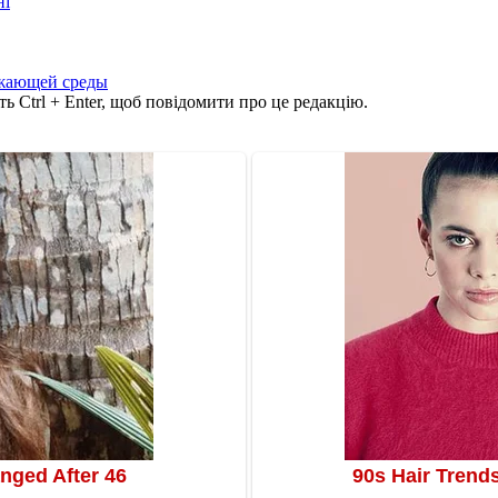
ні
ужающей среды
ь Ctrl + Enter, щоб повідомити про це редакцію.