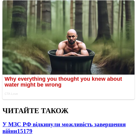
ЧИТАЙТЕ ТАКОЖ
У МЗС РФ відкинули можливість завершення
війни
15179