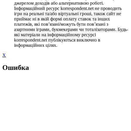
джерелом доходів або альтернативою роботі.
Інформаційний ресурс korrespondent.net не проводить
ігри на реальні та/або віртуальні гроші, також сайт не
приймає ні в якій формі оплату ставок та інших
платежів, які пов’язані/можуть бути пов’язані з
азартними іграми, букмекерами чи тоталізаторами. Будь-
які матеріали на інформаційному ресурсі
korrespondent.net публікуються виключно в
інформаційних цілях.
X
Ошибка