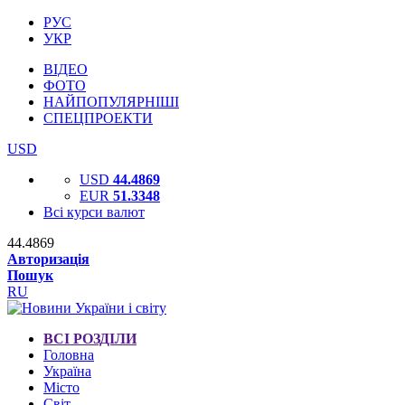
РУС
УКР
ВІДЕО
ФОТО
НАЙПОПУЛЯРНІШІ
СПЕЦПРОЕКТИ
USD
USD
44.4869
EUR
51.3348
Всі курси валют
44.4869
Авторизація
Пошук
RU
ВСІ РОЗДІЛИ
Головна
Україна
Місто
Світ