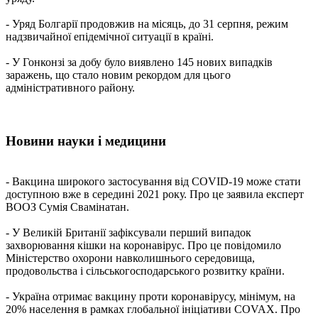
- Уряд Болгарії продовжив на місяць, до 31 серпня, режим
надзвичайної епідемічної ситуації в країні.
- У Гонконзі за добу було виявлено 145 нових випадків
заражень, що стало новим рекордом для цього
адміністративного району.
Новини науки і медицини
- Вакцина широкого застосування від COVID-19 може стати
доступною вже в середині 2021 року. Про це заявила експерт
ВООЗ Сумія Свамінатан.
- У Великій Британії зафіксували перший випадок
захворювання кішки на коронавірус. Про це повідомило
Міністерство охорони навколишнього середовища,
продовольства і сільськогосподарського розвитку країни.
- Україна отримає вакцину проти коронавірусу, мінімум, на
20% населення в рамках глобальної ініціативи COVAX. Про