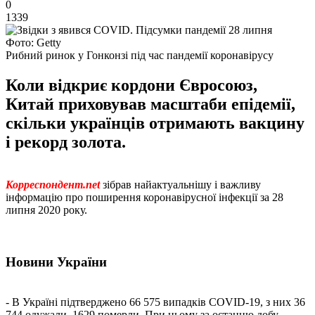
0
1339
Фото: Getty
Рибний ринок у Гонконзі під час пандемії коронавірусу
Коли відкриє кордони Євросоюз,
Китай приховував масштаби епідемії,
скільки українців отримають вакцину
і рекорд золота.
Корреспондент.net
зібрав найактуальнішу і важливу
інформацію про поширення коронавірусної інфекції за 28
липня 2020 року.
Новини України
- В Україні підтверджено 66 575 випадків COVID-19, з них 36
744 одужали, 1629 померли. При цьому за останню добу