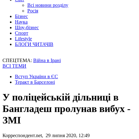
Всі новини розділу
Росія
Бізнес
Наука
Шоу-бізнес
Спорт
Lifestyle
БЛОГИ ЧИТАЧІВ
СПЕЦТЕМА:
Війна в Ірані
ВСІ ТЕМИ
Вступ України в ЄС
Теракт в Барселоні
У поліцейській дільниці в
Бангладеш пролунав вибух -
ЗМІ
Корреспондент.net, 29 липня 2020, 12:49