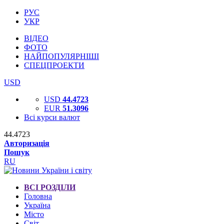
РУС
УКР
ВІДЕО
ФОТО
НАЙПОПУЛЯРНІШІ
СПЕЦПРОЕКТИ
USD
USD
44.4723
EUR
51.3096
Всі курси валют
44.4723
Авторизація
Пошук
RU
ВСІ РОЗДІЛИ
Головна
Україна
Місто
Світ