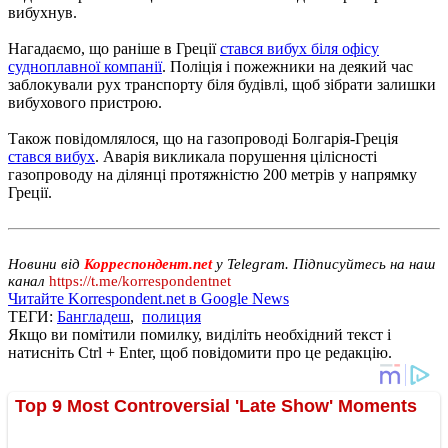
вибухнув.
Нагадаємо, що раніше в Греції
стався вибух біля офісу
судноплавної компанії
. Поліція і пожежники на деякий час
заблокували рух транспорту біля будівлі, щоб зібрати залишки
вибухового пристрою.
Також повідомлялося, що на газопроводі Болгарія-Греція
стався вибух
. Аварія викликала порушення цілісності
газопроводу на ділянці протяжністю 200 метрів у напрямку
Греції.
Новини від
Корреспондент.net
у Telegram. Підписуйтесь на наш
канал
https://t.me/korrespondentnet
Читайте Korrespondent.net в Google News
ТЕГИ:
Бангладеш
,
полиция
Якщо ви помітили помилку, виділіть необхідний текст і
натисніть Ctrl + Enter, щоб повідомити про це редакцію.