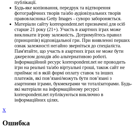
публікації.
Будь-яке копіювання, передрук та відтворення
фотографічних творів та/або аудіовізуальних творів
правовласника Getty Images - суворо забороняється.
Матеріали сайту korrespondent.net призначені для осіб
старше 21 року (21+). Участь в азартних іграх може
викликати ігрову залежність. Дотримуйтесь правил
(принципів) відповідальної гри. При виявленні перших
ознак залежності негайно зверніться до спеціаліста.
Пам'ятайте, що участь в азартних іграх не може бути
джерелом доходів або альтернативою роботі.
Інформаційний ресурс korrespondent.net не проводить
ігри на реальні та/або віртуальні гроші, також сайт не
приймає ні в якій формі оплату ставок та інших
платежів, які пов’язані/можуть бути пов’язані з
азартними іграми, букмекерами чи тоталізаторами. Будь-
які матеріали на інформаційному ресурсі
korrespondent.net публікуються виключно в
інформаційних цілях.
X
Ошибка