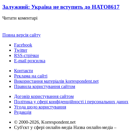
Залужний: Україна не вступить до НАТО
8617
Читати коментарі
Повна версія сайту
Facebook
Twitter
RSS-стрічки
E-mail розсилка
Контакти
Реклама на сайті
Використання матеріалів korrespondent.net
Правила користування сайтом
Договір користування сайтом
Політика у сфері конфіденційності і персональних даних
Угода щодо користування
Редакція
© 2000-2026, Korrespondent.net
Суб'єкт у сфері онлайн-медіа Назва онлайн-медіа –