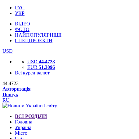
РУС
УКР
ВІДЕО
ФОТО
НАЙПОПУЛЯРНІШІ
СПЕЦПРОЕКТИ
USD
USD
44.4723
EUR
51.3096
Всі курси валют
44.4723
Авторизація
Пошук
RU
ВСІ РОЗДІЛИ
Головна
Україна
Місто
Світ