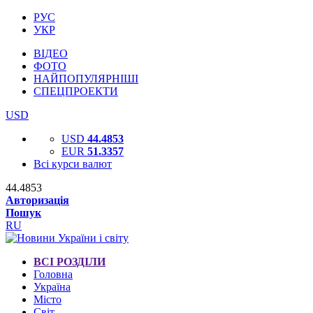
РУС
УКР
ВІДЕО
ФОТО
НАЙПОПУЛЯРНІШІ
СПЕЦПРОЕКТИ
USD
USD
44.4853
EUR
51.3357
Всі курси валют
44.4853
Авторизація
Пошук
RU
ВСІ РОЗДІЛИ
Головна
Україна
Місто
Світ