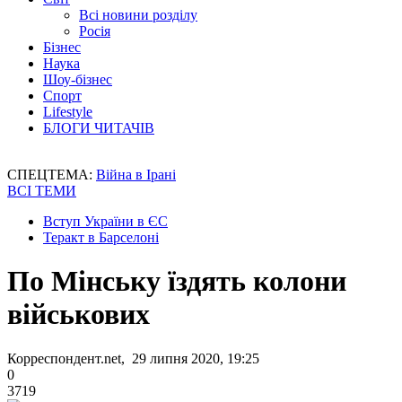
Всі новини розділу
Росія
Бізнес
Наука
Шоу-бізнес
Спорт
Lifestyle
БЛОГИ ЧИТАЧІВ
СПЕЦТЕМА:
Війна в Ірані
ВСІ ТЕМИ
Вступ України в ЄС
Теракт в Барселоні
По Мінську їздять колони
військових
Корреспондент.net, 29 липня 2020, 19:25
0
3719