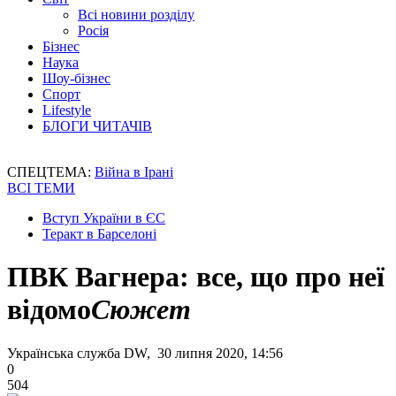
Всі новини розділу
Росія
Бізнес
Наука
Шоу-бізнес
Спорт
Lifestyle
БЛОГИ ЧИТАЧІВ
СПЕЦТЕМА:
Війна в Ірані
ВСІ ТЕМИ
Вступ України в ЄС
Теракт в Барселоні
ПВК Вагнера: все, що про неї
відомо
Сюжет
Українська служба DW, 30 липня 2020, 14:56
0
504