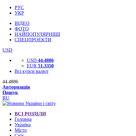
РУС
УКР
ВІДЕО
ФОТО
НАЙПОПУЛЯРНІШІ
СПЕЦПРОЕКТИ
USD
USD
44.4886
EUR
51.3350
Всі курси валют
44.4886
Авторизація
Пошук
RU
ВСІ РОЗДІЛИ
Головна
Україна
Місто
Світ