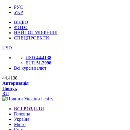
РУС
УКР
ВІДЕО
ФОТО
НАЙПОПУЛЯРНІШІ
СПЕЦПРОЕКТИ
USD
USD
44.4138
EUR
51.2998
Всі курси валют
44.4138
Авторизація
Пошук
RU
ВСІ РОЗДІЛИ
Головна
Україна
Місто
Світ