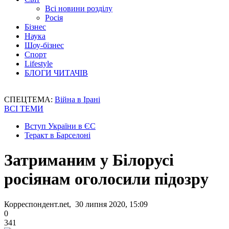
Всі новини розділу
Росія
Бізнес
Наука
Шоу-бізнес
Спорт
Lifestyle
БЛОГИ ЧИТАЧІВ
СПЕЦТЕМА:
Війна в Ірані
ВСІ ТЕМИ
Вступ України в ЄС
Теракт в Барселоні
Затриманим у Білорусі
росіянам оголосили підозру
Корреспондент.net, 30 липня 2020, 15:09
0
341