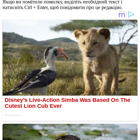
Якщо ви помітили помилку, виділіть необхідний текст і
натисніть Ctrl + Enter, щоб повідомити про це редакцію.