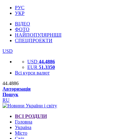
РУС
УКР
ВІДЕО
ФОТО
НАЙПОПУЛЯРНІШІ
СПЕЦПРОЕКТИ
USD
USD
44.4886
EUR
51.3350
Всі курси валют
44.4886
Авторизація
Пошук
RU
ВСІ РОЗДІЛИ
Головна
Україна
Місто
Світ