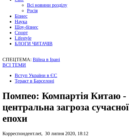
Всі новини розділу
Росія
Бізнес
Наука
Шоу-бізнес
Спорт
Lifestyle
БЛОГИ ЧИТАЧІВ
СПЕЦТЕМА:
Війна в Ірані
ВСІ ТЕМИ
Вступ України в ЄС
Теракт в Барселоні
Помпео: Компартія Китаю -
центральна загроза сучасної
епохи
Корреспондент.net, 30 липня 2020, 18:12