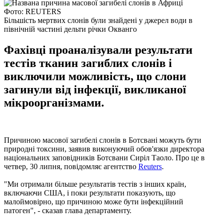
Фото: REUTERS
Більшість мертвих слонів були знайдені у джерел води в
північній частині дельти річки Окванго
Фахівці проаналізували результати
тестів тканин загиблих слонів і
виключили можливість, що слони
загинули від інфекції, викликаної
мікроорганізмами.
Причиною масової загибелі слонів в Ботсвані можуть бути
природні токсини, заявив виконуючий обов'язки директора
національних заповідників Ботсвани Сиріл Таоло. Про це в
четвер, 30 липня, повідомляє агентство
Reuters
.
"Ми отримали більше результатів тестів з інших країн,
включаючи США, і поки результати показують, що
малоймовірно, що причиною може бути інфекційний
патоген", - сказав глава департаменту.