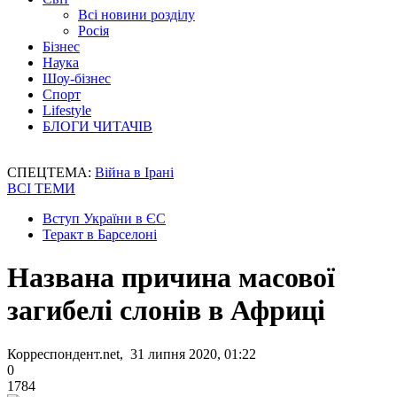
Всі новини розділу
Росія
Бізнес
Наука
Шоу-бізнес
Спорт
Lifestyle
БЛОГИ ЧИТАЧІВ
СПЕЦТЕМА:
Війна в Ірані
ВСІ ТЕМИ
Вступ України в ЄС
Теракт в Барселоні
Названа причина масової
загибелі слонів в Африці
Корреспондент.net, 31 липня 2020, 01:22
0
1784