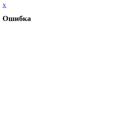
X
Ошибка