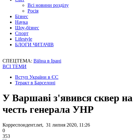
Всі новини розділу
Росія
Бізнес
Наука
Шоу-бізнес
Спорт
Lifestyle
БЛОГИ ЧИТАЧІВ
СПЕЦТЕМА:
Війна в Ірані
ВСІ ТЕМИ
Вступ України в ЄС
Теракт в Барселоні
У Варшаві з'явився сквер на
честь генерала УНР
Корреспондент.net, 31 липня 2020, 11:26
0
353