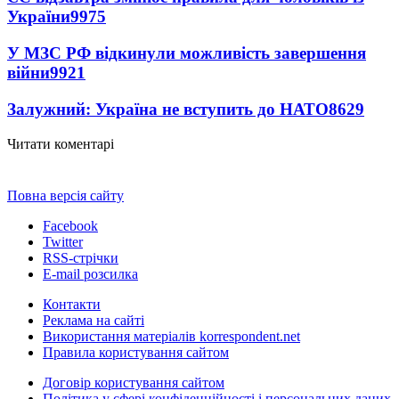
України
9975
У МЗС РФ відкинули можливість завершення
війни
9921
Залужний: Україна не вступить до НАТО
8629
Читати коментарі
Повна версія сайту
Facebook
Twitter
RSS-стрічки
E-mail розсилка
Контакти
Реклама на сайті
Використання матеріалів korrespondent.net
Правила користування сайтом
Договір користування сайтом
Політика у сфері конфіденційності і персональних даних