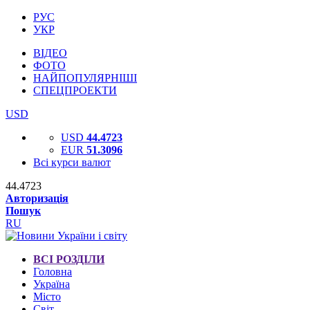
РУС
УКР
ВІДЕО
ФОТО
НАЙПОПУЛЯРНІШІ
СПЕЦПРОЕКТИ
USD
USD
44.4723
EUR
51.3096
Всі курси валют
44.4723
Авторизація
Пошук
RU
ВСІ РОЗДІЛИ
Головна
Україна
Місто
Світ