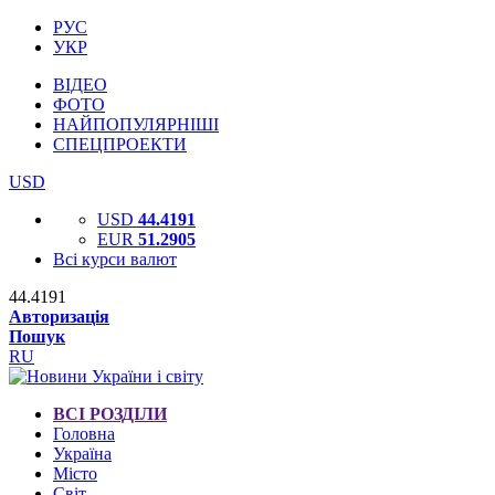
РУС
УКР
ВІДЕО
ФОТО
НАЙПОПУЛЯРНІШІ
СПЕЦПРОЕКТИ
USD
USD
44.4191
EUR
51.2905
Всі курси валют
44.4191
Авторизація
Пошук
RU
ВСІ РОЗДІЛИ
Головна
Україна
Місто
Світ