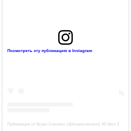
Посмотреть эту публикацию в Instagram
Публикация от Bryan Cranston (@bryancranston)
30 Июл 2020 в 9:32 PDT