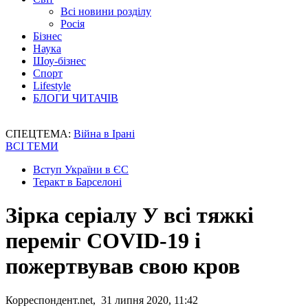
Всі новини розділу
Росія
Бізнес
Наука
Шоу-бізнес
Спорт
Lifestyle
БЛОГИ ЧИТАЧІВ
СПЕЦТЕМА:
Війна в Ірані
ВСІ ТЕМИ
Вступ України в ЄС
Теракт в Барселоні
Зірка серіалу У всі тяжкі
переміг COVID-19 і
пожертвував свою кров
Корреспондент.net, 31 липня 2020, 11:42