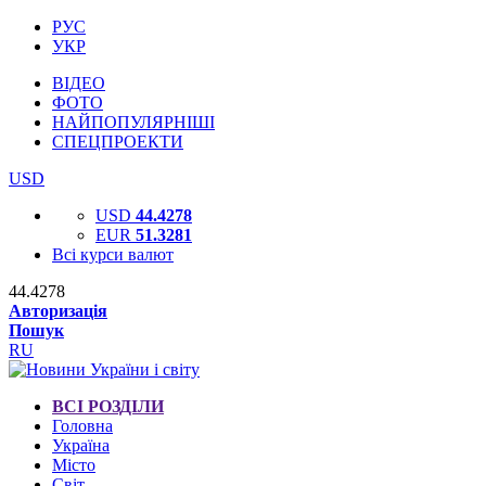
РУС
УКР
ВІДЕО
ФОТО
НАЙПОПУЛЯРНІШІ
СПЕЦПРОЕКТИ
USD
USD
44.4278
EUR
51.3281
Всі курси валют
44.4278
Авторизація
Пошук
RU
ВСІ РОЗДІЛИ
Головна
Україна
Місто
Світ