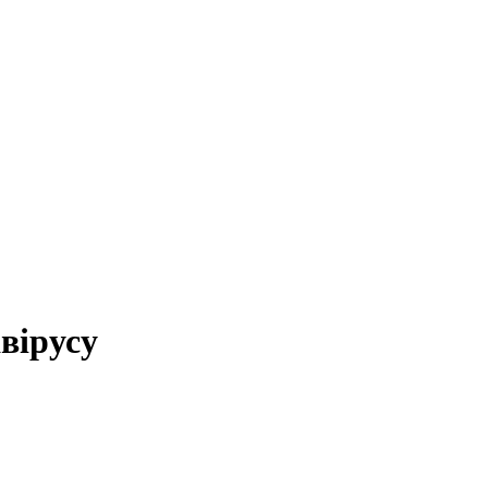
вірусу