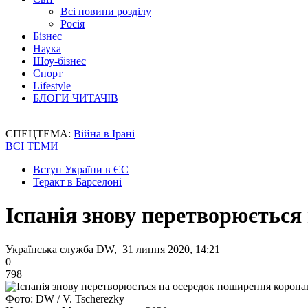
Всі новини розділу
Росія
Бізнес
Наука
Шоу-бізнес
Спорт
Lifestyle
БЛОГИ ЧИТАЧІВ
СПЕЦТЕМА:
Війна в Ірані
ВСІ ТЕМИ
Вступ України в ЄС
Теракт в Барселоні
Іспанія знову перетворюється
Українська служба DW, 31 липня 2020, 14:21
0
798
Фото: DW / V. Tscherezky