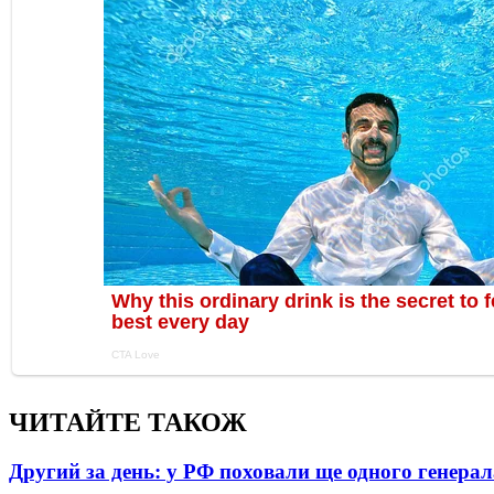
ЧИТАЙТЕ ТАКОЖ
Другий за день: у РФ поховали ще одного генерал