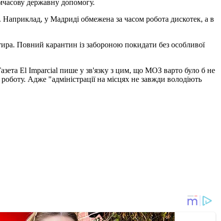
тимчасову державну допомогу.
 Наприклад, у Мадриді обмежена за часом робота дискотек, а в
ира. Повний карантин із забороною покидати без особливої ​​
зета El Imparcial пише у зв'язку з цим, що МОЗ варто було б не
роботу. Адже "адміністрації на місцях не завжди володіють