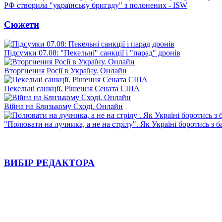
РФ створила "українську бригаду" з полонених - ISW
Сюжети
Підсумки 07.08: "Пекельні" санкції і "парад" дронів
Вторгнення Росії в Україну. Онлайн
Пекельні санкції. Рішення Сената США
Війна на Близькому Сході. Онлайн
"Полювати на лучника, а не на стрілу". Як Україні боротись з 
ВИБІР РЕДАКТОРА