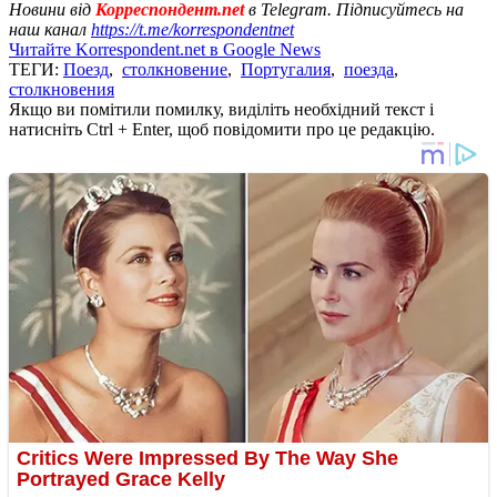
Новини від
Корреспондент.net
в Telegram. Підписуйтесь на
наш канал
https://t.me/korrespondentnet
Читайте Korrespondent.net в Google News
ТЕГИ:
Поезд
,
столкновение
,
Португалия
,
поезда
,
столкновения
Якщо ви помітили помилку, виділіть необхідний текст і
натисніть Ctrl + Enter, щоб повідомити про це редакцію.