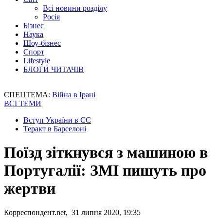
Всі новини розділу
Росія
Бізнес
Наука
Шоу-бізнес
Спорт
Lifestyle
БЛОГИ ЧИТАЧІВ
СПЕЦТЕМА:
Війна в Ірані
ВСІ ТЕМИ
Вступ України в ЄС
Теракт в Барселоні
Поїзд зіткнувся з машиною в
Португалії: ЗМІ пишуть про
жертви
Корреспондент.net, 31 липня 2020, 19:35