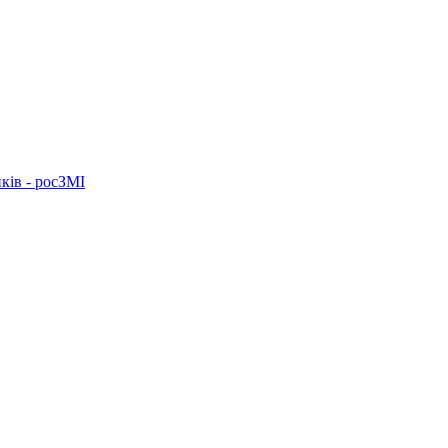
ків - росЗМІ