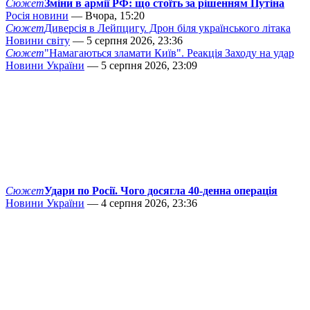
Сюжет
Зміни в армії РФ: що стоїть за рішенням Путіна
Росія новини
— Вчора, 15:20
Сюжет
Диверсія в Лейпцигу. Дрон біля українського літака
Новини світу
— 5 серпня 2026, 23:36
Сюжет
"Намагаються зламати Київ". Реакція Заходу на удар
Новини України
— 5 серпня 2026, 23:09
Сюжет
Удари по Росії. Чого досягла 40-денна операція
Новини України
— 4 серпня 2026, 23:36