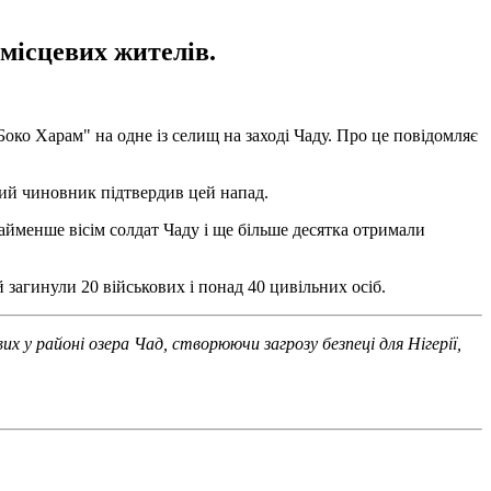
 місцевих жителів.
ко Харам" на одне із селищ на заході Чаду. Про це повідомляє
вий чиновник підтвердив цей напад.
найменше вісім солдат Чаду і ще більше десятка отримали
й загинули 20 військових і понад 40 цивільних осіб.
х у районі озера Чад, створюючи загрозу безпеці для Нігерії,