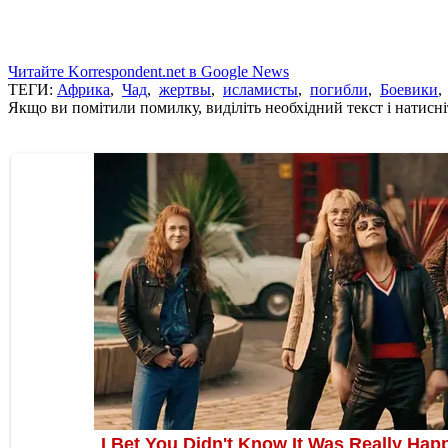
Читайте Korrespondent.net в Google News
ТЕГИ:
Африка
,
Чад
,
жертвы
,
исламисты
,
погибли
,
Боевики
Якщо ви помітили помилку, виділіть необхідний текст і натисніт