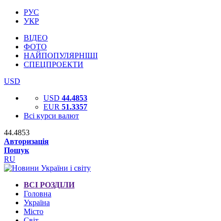
РУС
УКР
ВІДЕО
ФОТО
НАЙПОПУЛЯРНІШІ
СПЕЦПРОЕКТИ
USD
USD
44.4853
EUR
51.3357
Всі курси валют
44.4853
Авторизація
Пошук
RU
ВСІ РОЗДІЛИ
Головна
Україна
Місто
Світ