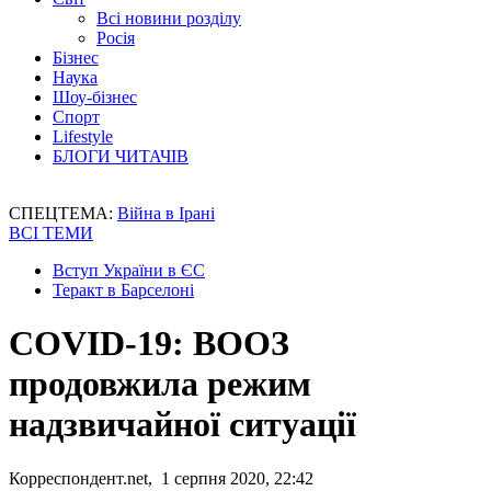
Всі новини розділу
Росія
Бізнес
Наука
Шоу-бізнес
Спорт
Lifestyle
БЛОГИ ЧИТАЧІВ
СПЕЦТЕМА:
Війна в Ірані
ВСІ ТЕМИ
Вступ України в ЄС
Теракт в Барселоні
COVID-19: ВООЗ
продовжила режим
надзвичайної ситуації
Корреспондент.net, 1 серпня 2020, 22:42