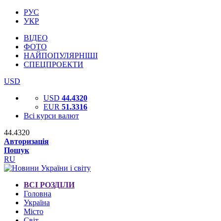
РУС
УКР
ВІДЕО
ФОТО
НАЙПОПУЛЯРНІШІ
СПЕЦПРОЕКТИ
USD
USD
44.4320
EUR
51.3316
Всі курси валют
44.4320
Авторизація
Пошук
RU
ВСІ РОЗДІЛИ
Головна
Україна
Місто
Світ