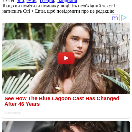
ТЕГИ:
эпидемия
,
Греция
,
пандемия
Якщо ви помітили помилку, виділіть необхідний текст і
натисніть Ctrl + Enter, щоб повідомити про це редакцію.