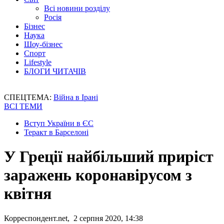
Всі новини розділу
Росія
Бізнес
Наука
Шоу-бізнес
Спорт
Lifestyle
БЛОГИ ЧИТАЧІВ
СПЕЦТЕМА:
Війна в Ірані
ВСІ ТЕМИ
Вступ України в ЄС
Теракт в Барселоні
У Греції найбільший приріст
заражень коронавірусом з
квітня
Корреспондент.net, 2 серпня 2020, 14:38