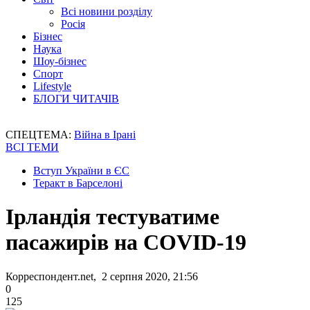
Всі новини розділу
Росія
Бізнес
Наука
Шоу-бізнес
Спорт
Lifestyle
БЛОГИ ЧИТАЧІВ
СПЕЦТЕМА:
Війна в Ірані
ВСІ ТЕМИ
Вступ України в ЄС
Теракт в Барселоні
Ірландія тестуватиме
пасажирів на COVID-19
Корреспондент.net, 2 серпня 2020, 21:56
0
125