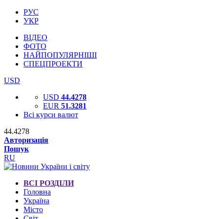
РУС
УКР
ВІДЕО
ФОТО
НАЙПОПУЛЯРНІШІ
СПЕЦПРОЕКТИ
USD
USD
44.4278
EUR
51.3281
Всі курси валют
44.4278
Авторизація
Пошук
RU
ВСІ РОЗДІЛИ
Головна
Україна
Місто
Світ