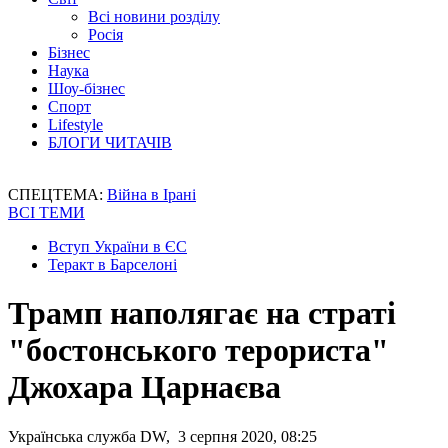
Всі новини розділу
Росія
Бізнес
Наука
Шоу-бізнес
Спорт
Lifestyle
БЛОГИ ЧИТАЧІВ
СПЕЦТЕМА:
Війна в Ірані
ВСІ ТЕМИ
Вступ України в ЄС
Теракт в Барселоні
Трамп наполягає на страті
"бостонського терориста"
Джохара Царнаєва
Українська служба DW, 3 серпня 2020, 08:25