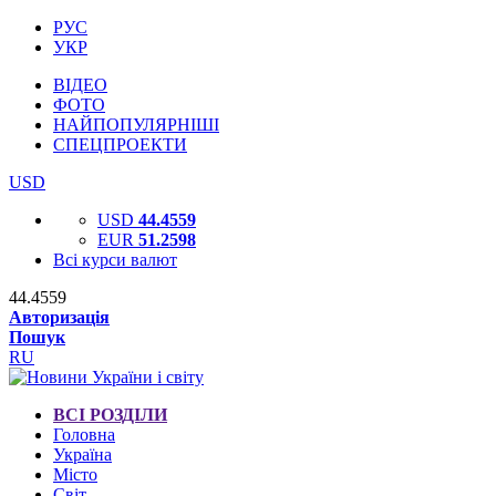
РУС
УКР
ВІДЕО
ФОТО
НАЙПОПУЛЯРНІШІ
СПЕЦПРОЕКТИ
USD
USD
44.4559
EUR
51.2598
Всі курси валют
44.4559
Авторизація
Пошук
RU
ВСІ РОЗДІЛИ
Головна
Україна
Місто
Світ