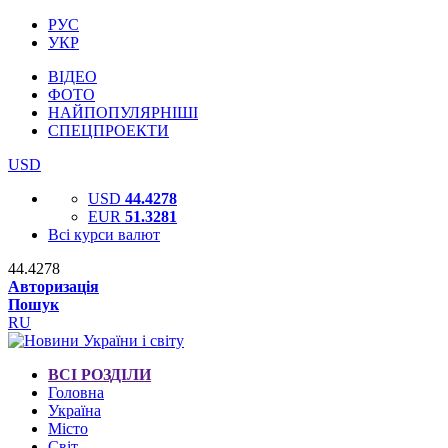
РУС
УКР
ВІДЕО
ФОТО
НАЙПОПУЛЯРНІШІ
СПЕЦПРОЕКТИ
USD
USD
44.4278
EUR
51.3281
Всі курси валют
44.4278
Авторизація
Пошук
RU
ВСІ РОЗДІЛИ
Головна
Україна
Місто
Світ