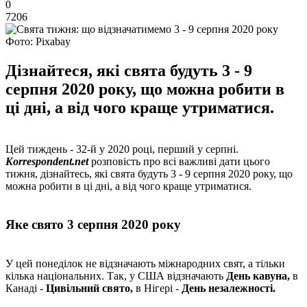
0
7206
Фото: Pixabay
Дізнайтеся, які свята будуть 3 - 9
серпня 2020 року, що можна робити в
ці дні, а від чого краще утриматися.
Цей тиждень - 32-й у 2020 році, перший у серпні.
Korrespondent.net
розповість про всі важливі дати цього
тижня, дізнайтесь, які свята будуть 3 - 9 серпня 2020 року, що
можна робити в ці дні, а від чого краще утриматися.
Яке свято 3 серпня 2020 року
У цей понеділок не відзначають міжнародних свят, а тільки
кілька національних. Так, у США відзначають
День кавуна,
в
Канаді -
Цивільний свято,
в Нігері -
День незалежності.