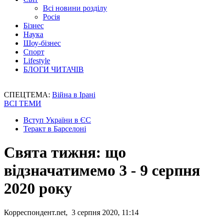
Всі новини розділу
Росія
Бізнес
Наука
Шоу-бізнес
Спорт
Lifestyle
БЛОГИ ЧИТАЧІВ
СПЕЦТЕМА:
Війна в Ірані
ВСІ ТЕМИ
Вступ України в ЄС
Теракт в Барселоні
Свята тижня: що
відзначатимемо 3 - 9 серпня
2020 року
Корреспондент.net, 3 серпня 2020, 11:14