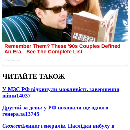
ЧИТАЙТЕ ТАКОЖ
У МЗС РФ відкинули можливість завершення
війни
14037
Другий за день: у РФ поховали ще одного
генерала
13745
Сюжет
Бенкет генералів. Наслідки вибуху в