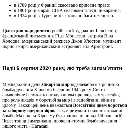
в 1789 році у Франції скасовано кріпосне право;
в 1861 році в армії США скасовані тілесні покарання;
в 1924 році в Туреччині скасовано багатоженство.
Цього дня народилися:
російський художник Ілля Рєпін;
французький письменник Гі де Мопассан; актриса Віра
Холодна; американський режисер Джон Х'юстон; музикант
Борис Гмиря; американський астронавт Ніл Армстронг.
Події 6 серпня 2020 року, які треба запам'ятати
Міжнародний день
Лікарі за мир
відзначається в річницю
бомбардування Хіросіми 6 серпня 1945 року. Свято
символічне і служить нагадуванням про людську трагедію,
про роль лікарів у боротьбі за мир і в запобіганні війни в
цілому. Також цей день вважається
Всесвітнім днем ​​боротьби
за заборону ядерної зброї.
Так, в результаті падіння атомної
бомби Малюк на Хіросіму було знищено понад 150 тис. осіб.
Через три дні американці провели атомне бомбардування
іншого міста - Нагасакі.