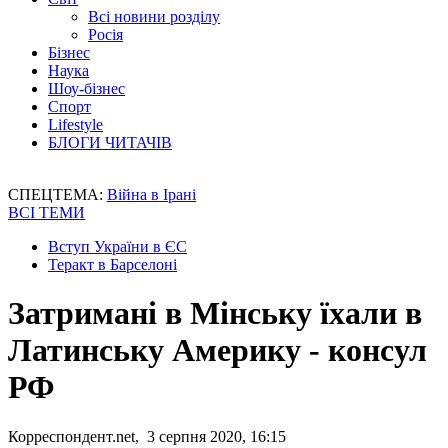
Всі новини розділу
Росія
Бізнес
Наука
Шоу-бізнес
Спорт
Lifestyle
БЛОГИ ЧИТАЧІВ
СПЕЦТЕМА:
Війна в Ірані
ВСІ ТЕМИ
Вступ України в ЄС
Теракт в Барселоні
Затримані в Мінську їхали в
Латинську Америку - консул
РФ
Корреспондент.net, 3 серпня 2020, 16:15