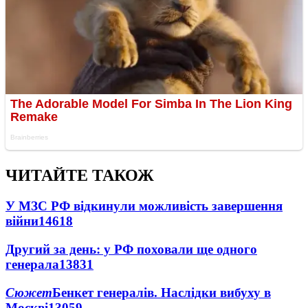
ЧИТАЙТЕ ТАКОЖ
У МЗС РФ відкинули можливість завершення
війни
14618
Другий за день: у РФ поховали ще одного
генерала
13831
Сюжет
Бенкет генералів. Наслідки вибуху в
Москві
13059