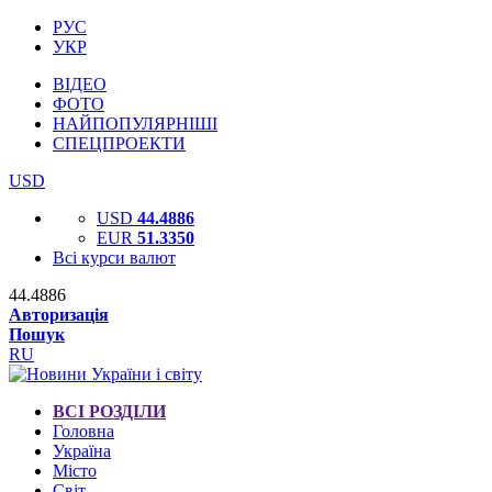
РУС
УКР
ВІДЕО
ФОТО
НАЙПОПУЛЯРНІШІ
СПЕЦПРОЕКТИ
USD
USD
44.4886
EUR
51.3350
Всі курси валют
44.4886
Авторизація
Пошук
RU
ВСІ РОЗДІЛИ
Головна
Україна
Місто
Світ