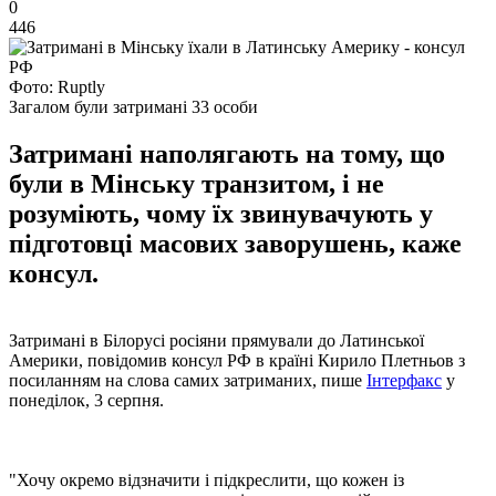
0
446
Фото: Ruptly
Загалом були затримані 33 особи
Затримані наполягають на тому, що
були в Мінську транзитом, і не
розуміють, чому їх звинувачують у
підготовці масових заворушень, каже
консул.
Затримані в Білорусі росіяни прямували до Латинської
Америки, повідомив консул РФ в країні Кирило Плетньов з
посиланням на слова самих затриманих, пише
Інтерфакс
у
понеділок, 3 серпня.
"Хочу окремо відзначити і підкреслити, що кожен із