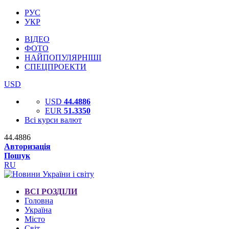
РУС
УКР
ВІДЕО
ФОТО
НАЙПОПУЛЯРНІШІ
СПЕЦПРОЕКТИ
USD
USD
44.4886
EUR
51.3350
Всі курси валют
44.4886
Авторизація
Пошук
RU
ВСІ РОЗДІЛИ
Головна
Україна
Місто
Світ