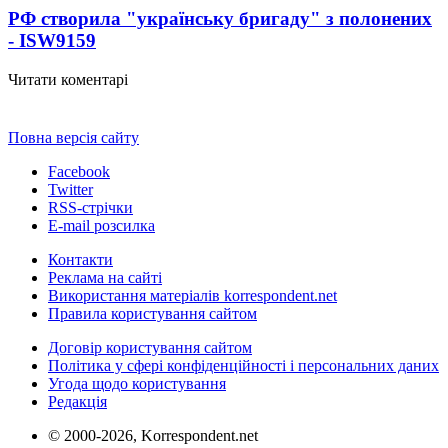
РФ створила "українську бригаду" з полонених
- ISW
9159
Читати коментарі
Повна версія сайту
Facebook
Twitter
RSS-стрічки
E-mail розсилка
Контакти
Реклама на сайті
Використання матеріалів korrespondent.net
Правила користування сайтом
Договір користування сайтом
Політика у сфері конфіденційності і персональних даних
Угода щодо користування
Редакція
© 2000-2026, Korrespondent.net