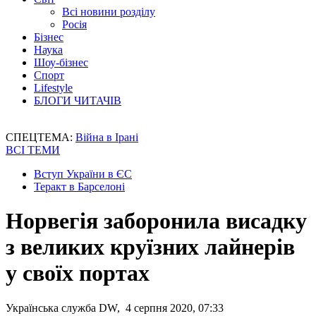
Всі новини розділу
Росія
Бізнес
Наука
Шоу-бізнес
Спорт
Lifestyle
БЛОГИ ЧИТАЧІВ
СПЕЦТЕМА:
Війна в Ірані
ВСІ ТЕМИ
Вступ України в ЄС
Теракт в Барселоні
Норвегія заборонила висадку
з великих круїзних лайнерів
у своїх портах
Українська служба DW, 4 серпня 2020, 07:33