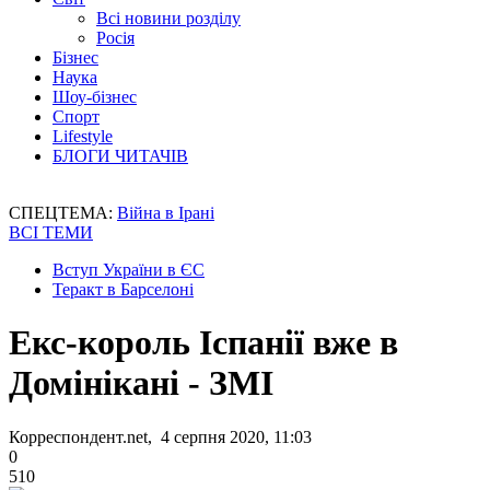
Всі новини розділу
Росія
Бізнес
Наука
Шоу-бізнес
Спорт
Lifestyle
БЛОГИ ЧИТАЧІВ
СПЕЦТЕМА:
Війна в Ірані
ВСІ ТЕМИ
Вступ України в ЄС
Теракт в Барселоні
Екс-король Іспанії вже в
Домінікані - ЗМІ
Корреспондент.net, 4 серпня 2020, 11:03
0
510