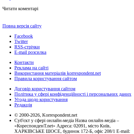
Читати коментарі
Повна версія сайту
Facebook
Twitter
RSS-стрічки
E-mail розсилка
Контакти
Реклама на сайті
Використання матеріалів korrespondent.net
Правила користування сайтом
Договір користування сайтом
Політика у сфері конфіденційності і персональних даних
Угода щодо користування
Редакція
© 2000-2026, Korrespondent.net
Суб'єкт у сфері онлайн-медіа Назва онлайн-медіа –
«КореспонденТ.net» Адреса: 02091, місто Київ,
ХАРКІВСЬКЕ ШОСЕ, будинок 172-Б, офіс 208/1 E-mail: