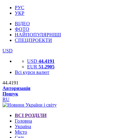
РУС
УКР
ВІДЕО
ФОТО
НАЙПОПУЛЯРНІШІ
СПЕЦПРОЕКТИ
USD
USD
44.4191
EUR
51.2905
Всі курси валют
44.4191
Авторизація
Пошук
RU
ВСІ РОЗДІЛИ
Головна
Україна
Місто
Світ