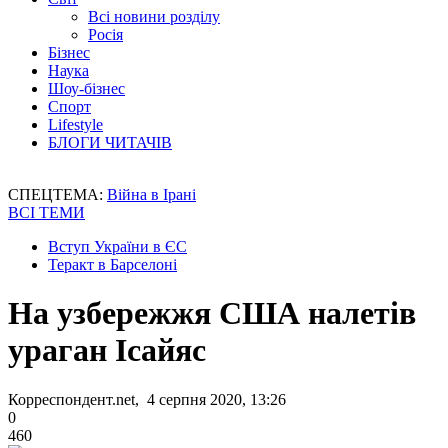
Всі новини розділу
Росія
Бізнес
Наука
Шоу-бізнес
Спорт
Lifestyle
БЛОГИ ЧИТАЧІВ
СПЕЦТЕМА:
Війна в Ірані
ВСІ ТЕМИ
Вступ України в ЄС
Теракт в Барселоні
На узбережжя США налетів
ураган Ісайяс
Корреспондент.net, 4 серпня 2020, 13:26
0
460