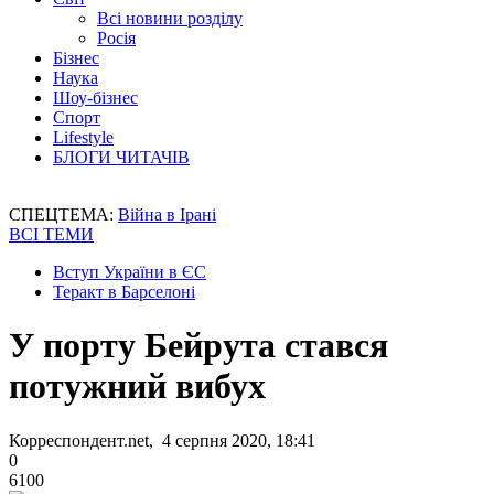
Всі новини розділу
Росія
Бізнес
Наука
Шоу-бізнес
Спорт
Lifestyle
БЛОГИ ЧИТАЧІВ
СПЕЦТЕМА:
Війна в Ірані
ВСІ ТЕМИ
Вступ України в ЄС
Теракт в Барселоні
У порту Бейрута стався
потужний вибух
Корреспондент.net, 4 серпня 2020, 18:41
0
6100