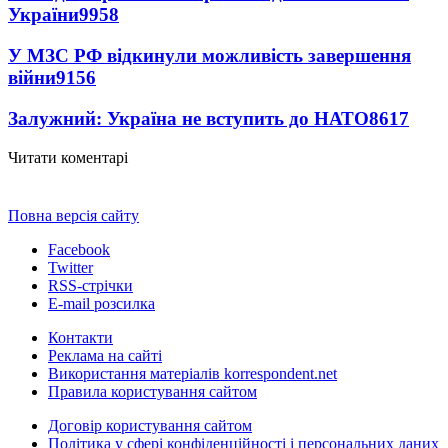
України
9958
У МЗС РФ відкинули можливість завершення
війни
9156
Залужний: Україна не вступить до НАТО
8617
Читати коментарі
Повна версія сайту
Facebook
Twitter
RSS-стрічки
E-mail розсилка
Контакти
Реклама на сайті
Використання матеріалів korrespondent.net
Правила користування сайтом
Договір користування сайтом
Політика у сфері конфіденційності і персональних даних