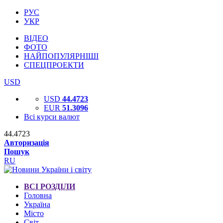
РУС
УКР
ВІДЕО
ФОТО
НАЙПОПУЛЯРНІШІ
СПЕЦПРОЕКТИ
USD
USD
44.4723
EUR
51.3096
Всі курси валют
44.4723
Авторизація
Пошук
RU
ВСІ РОЗДІЛИ
Головна
Україна
Місто
Світ