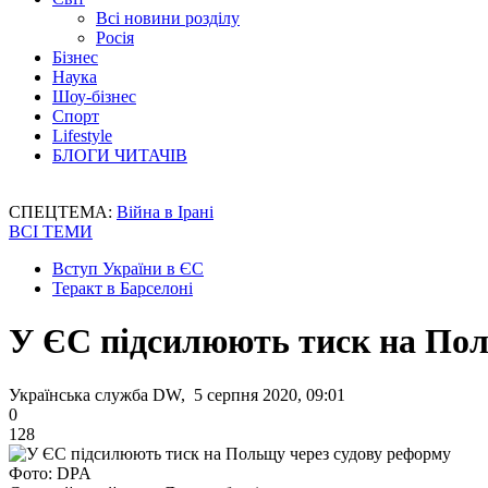
Всі новини розділу
Росія
Бізнес
Наука
Шоу-бізнес
Спорт
Lifestyle
БЛОГИ ЧИТАЧІВ
СПЕЦТЕМА:
Війна в Ірані
ВСІ ТЕМИ
Вступ України в ЄС
Теракт в Барселоні
У ЄС підсилюють тиск на Пол
Українська служба DW, 5 серпня 2020, 09:01
0
128
Фото: DPA