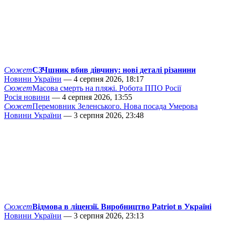
Сюжет
СЗЧшник вбив дівчину: нові деталі різанини
Новини України
— 4 серпня 2026, 18:17
Сюжет
Масова смерть на пляжі. Робота ППО Росії
Росія новини
— 4 серпня 2026, 13:55
Сюжет
Перемовник Зеленського. Нова посада Умерова
Новини України
— 3 серпня 2026, 23:48
Сюжет
Відмова в ліцензії. Виробництво Patriot в Україні
Новини України
— 3 серпня 2026, 23:13