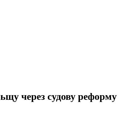
ьщу через судову реформу