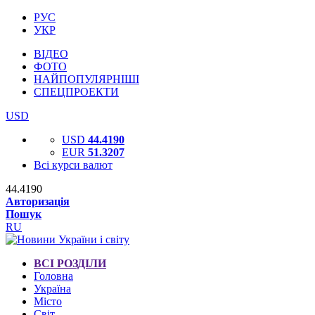
РУС
УКР
ВІДЕО
ФОТО
НАЙПОПУЛЯРНІШІ
СПЕЦПРОЕКТИ
USD
USD
44.4190
EUR
51.3207
Всі курси валют
44.4190
Авторизація
Пошук
RU
ВСІ РОЗДІЛИ
Головна
Україна
Місто
Світ