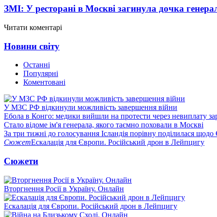
ЗМІ: У ресторані в Москві загинула дочка генера
Читати коментарі
Новини світу
Останні
Популярні
Коментовані
У МЗС РФ відкинули можливість завершення війни
Ебола в Конго: медики вийшли на протести через невиплату за
Стало відоме ім'я генерала, якого таємно поховали в Москві
За три тижні до голосування Ісландія порівну поділилася щодо
Сюжет
Ескалація для Європи. Російський дрон в Лейпцигу
Сюжети
Вторгнення Росії в Україну. Онлайн
Ескалація для Європи. Російський дрон в Лейпцигу