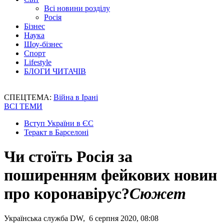
Всі новини розділу
Росія
Бізнес
Наука
Шоу-бізнес
Спорт
Lifestyle
БЛОГИ ЧИТАЧІВ
СПЕЦТЕМА:
Війна в Ірані
ВСІ ТЕМИ
Вступ України в ЄС
Теракт в Барселоні
Чи стоїть Росія за
поширенням фейкових новин
про коронавірус?
Сюжет
Українська служба DW, 6 серпня 2020, 08:08