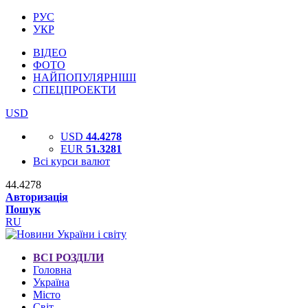
РУС
УКР
ВІДЕО
ФОТО
НАЙПОПУЛЯРНІШІ
СПЕЦПРОЕКТИ
USD
USD
44.4278
EUR
51.3281
Всі курси валют
44.4278
Авторизація
Пошук
RU
ВСІ РОЗДІЛИ
Головна
Україна
Місто
Світ