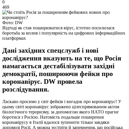
0
469
Фото: DW
Відтоді як став поширюватися вірус, істотно посилилася
боротьба за вплив і популярність на цифрових інформаційних
платформах
Дані західних спецслужб і нові
дослідження вказують на те, що Росія
намагається дестабілізувати західні
демократії, поширюючи фейки про
коронавірус. DW провела
розслідування.
Ласкаво просимо у світ фейків і вигадок про коронавірус! У
цьому світі коронавірус зображено цілеспрямованим актом
біологічного тероризму, за допомогою якого НАТО прагне
боротися з Росією. Натомість подальше поширення
коронавірусу в Італії вдалося зупинити тільки завдяки
допомозі Росії. А можна зустріти й запевнення, що російська