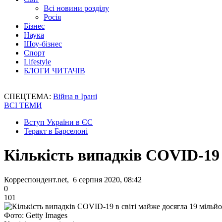
Всі новини розділу
Росія
Бізнес
Наука
Шоу-бізнес
Спорт
Lifestyle
БЛОГИ ЧИТАЧІВ
СПЕЦТЕМА:
Війна в Ірані
ВСІ ТЕМИ
Вступ України в ЄС
Теракт в Барселоні
Кількість випадків COVID-19 
Корреспондент.net, 6 серпня 2020, 08:42
0
101
Фото: Getty Images