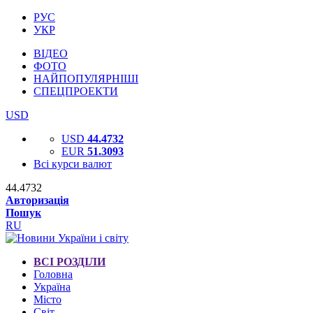
РУС
УКР
ВІДЕО
ФОТО
НАЙПОПУЛЯРНІШІ
СПЕЦПРОЕКТИ
USD
USD
44.4732
EUR
51.3093
Всі курси валют
44.4732
Авторизація
Пошук
RU
ВСІ РОЗДІЛИ
Головна
Україна
Місто
Світ