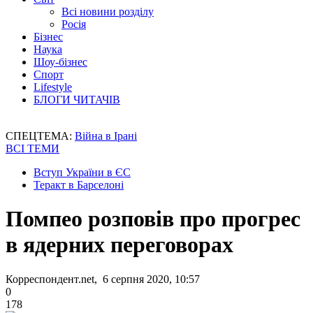
Всі новини розділу
Росія
Бізнес
Наука
Шоу-бізнес
Спорт
Lifestyle
БЛОГИ ЧИТАЧІВ
СПЕЦТЕМА:
Війна в Ірані
ВСІ ТЕМИ
Вступ України в ЄС
Теракт в Барселоні
Помпео розповів про прогрес
в ядерних переговорах
Корреспондент.net, 6 серпня 2020, 10:57
0
178