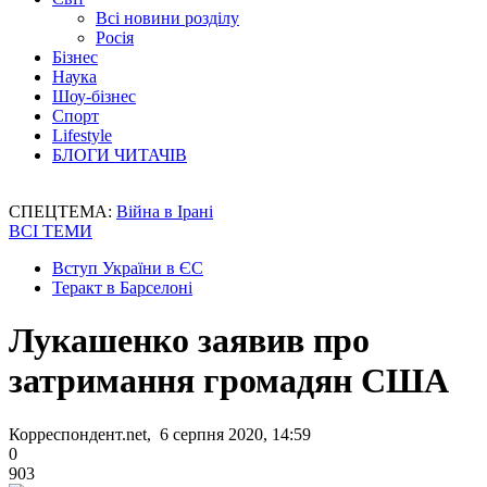
Всі новини розділу
Росія
Бізнес
Наука
Шоу-бізнес
Спорт
Lifestyle
БЛОГИ ЧИТАЧІВ
СПЕЦТЕМА:
Війна в Ірані
ВСІ ТЕМИ
Вступ України в ЄС
Теракт в Барселоні
Лукашенко заявив про
затримання громадян США
Корреспондент.net, 6 серпня 2020, 14:59
0
903