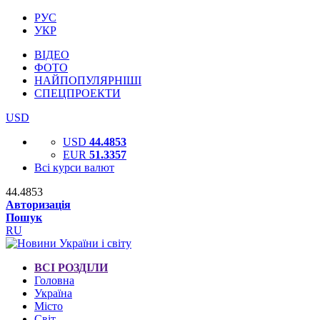
РУС
УКР
ВІДЕО
ФОТО
НАЙПОПУЛЯРНІШІ
СПЕЦПРОЕКТИ
USD
USD
44.4853
EUR
51.3357
Всі курси валют
44.4853
Авторизація
Пошук
RU
ВСІ РОЗДІЛИ
Головна
Україна
Місто
Світ