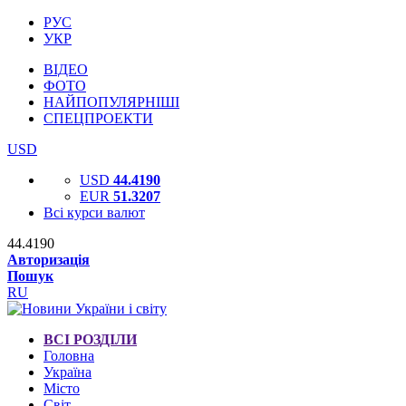
РУС
УКР
ВІДЕО
ФОТО
НАЙПОПУЛЯРНІШІ
СПЕЦПРОЕКТИ
USD
USD
44.4190
EUR
51.3207
Всі курси валют
44.4190
Авторизація
Пошук
RU
ВСІ РОЗДІЛИ
Головна
Україна
Місто
Світ