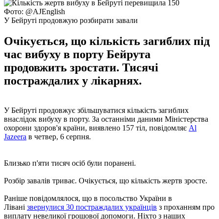
Фото: @AJEnglish
У Бейруті продовжую розбирати завали
Очікується, що кількість загиблих під
час вибуху в порту Бейрута
продовжить зростати. Тисячі
постраждалих у лікарнях.
У Бейруті продовжує збільшуватися кількість загиблих
внаслідок вибуху в порту. За останніми даними Міністерства
охорони здоров'я країни, виявлено 157 тіл, повідомляє
Al
Jazeera
в четвер, 6 серпня.
Близько п'яти тисяч осіб були поранені.
Розбір завалів триває. Очікується, що кількість жертв зросте.
Раніше повідомлялося, що в посольство України в
Лівані
звернулися 30 постраждалих українців
з проханням про
виплату невеликої грошової допомоги. Ніхто з наших