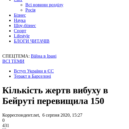
Всі новини розділу
Росія
Бізнес
Наука
Шоу-бізнес
Спорт
Lifestyle
БЛОГИ ЧИТАЧІВ
СПЕЦТЕМА:
Війна в Ірані
ВСІ ТЕМИ
Вступ України в ЄС
Теракт в Барселоні
Кількість жертв вибуху в
Бейруті перевищила 150
Корреспондент.net, 6 серпня 2020, 15:27
0
431