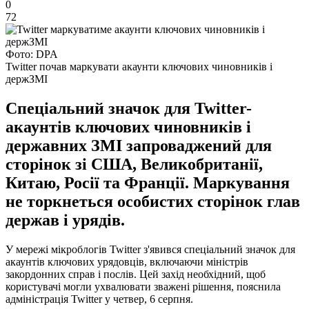
0
72
Фото: DPA
Twitter почав маркувати акаунти ключових чиновників і
держЗМІ
Спеціальний значок для Twitter-
акаунтів ключових чиновників і
державних ЗМІ запроваджений для
сторінок зі США, Великобританії,
Китаю, Росії та Франції. Маркування
не торкнеться особистих сторінок глав
держав і урядів.
У мережі мікроблогів Twitter з'явився спеціальний значок для
акаунтів ключових урядовців, включаючи міністрів
закордонних справ і послів. Цей захід необхідний, щоб
користувачі могли ухвалювати зважені рішення, пояснила
адміністрація Twitter у четвер, 6 серпня.