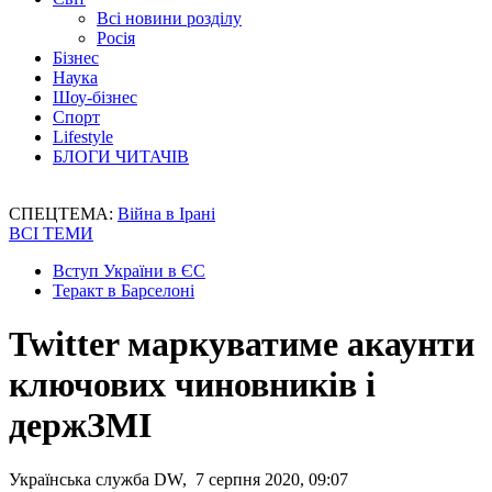
Всі новини розділу
Росія
Бізнес
Наука
Шоу-бізнес
Спорт
Lifestyle
БЛОГИ ЧИТАЧІВ
СПЕЦТЕМА:
Війна в Ірані
ВСІ ТЕМИ
Вступ України в ЄС
Теракт в Барселоні
Twitter маркуватиме акаунти
ключових чиновників і
держЗМІ
Українська служба DW, 7 серпня 2020, 09:07