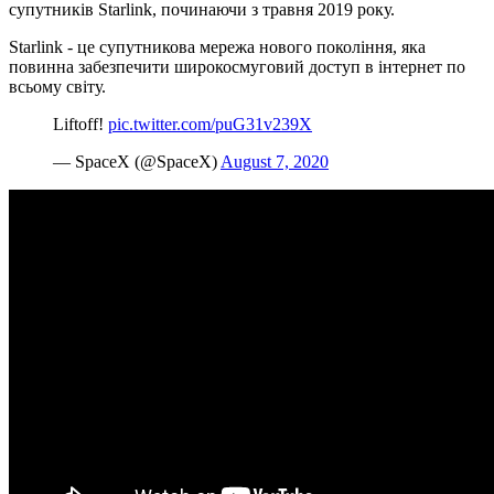
супутників Starlink, починаючи з травня 2019 року.
Starlink - це супутникова мережа нового покоління, яка
повинна забезпечити широкосмуговий доступ в інтернет по
всьому світу.
Liftoff!
pic.twitter.com/puG31v239X
— SpaceX (@SpaceX)
August 7, 2020