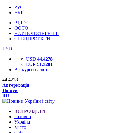
РУС
УКР
ВІДЕО
ФОТО
НАЙПОПУЛЯРНІШІ
СПЕЦПРОЕКТИ
USD
USD
44.4278
EUR
51.3281
Всі курси валют
44.4278
Авторизація
Пошук
RU
ВСІ РОЗДІЛИ
Головна
Україна
Місто
Світ