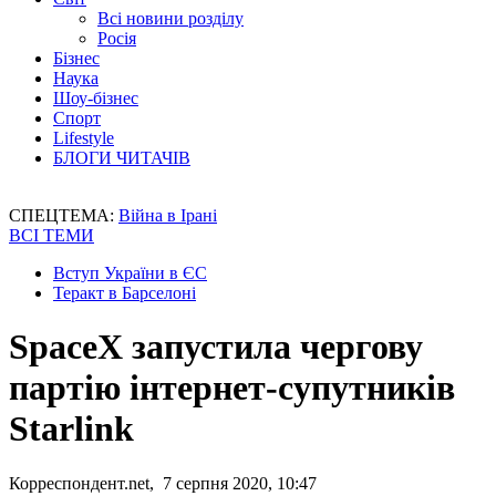
Всі новини розділу
Росія
Бізнес
Наука
Шоу-бізнес
Спорт
Lifestyle
БЛОГИ ЧИТАЧІВ
СПЕЦТЕМА:
Війна в Ірані
ВСІ ТЕМИ
Вступ України в ЄС
Теракт в Барселоні
SpaceX запустила чергову
партію інтернет-супутників
Starlink
Корреспондент.net, 7 серпня 2020, 10:47