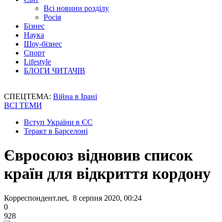
Всі новини розділу
Росія
Бізнес
Наука
Шоу-бізнес
Спорт
Lifestyle
БЛОГИ ЧИТАЧІВ
СПЕЦТЕМА:
Війна в Ірані
ВСІ ТЕМИ
Вступ України в ЄС
Теракт в Барселоні
Євросоюз відновив список
країн для відкриття кордону
Корреспондент.net, 8 серпня 2020, 00:24
0
928