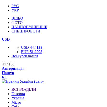
РУС
УКР
ВІДЕО
ФОТО
НАЙПОПУЛЯРНІШІ
СПЕЦПРОЕКТИ
USD
USD
44.4138
EUR
51.2998
Всі курси валют
44.4138
Авторизація
Пошук
RU
ВСІ РОЗДІЛИ
Головна
Україна
Місто
Світ