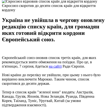
Євросоюз скоротив до десяти список країн для відкриття
кордону
Україна не увійшла в чергову оновлену
редакцію списку країн, для громадян
яких готовий відкрити кордони
Європейський союз.
Європейський союз оновив список третіх країн, для яких
рекомендується зняти обмеження на поїздки. Про це, в
п'ятницю, 7 серпня, йдеться
на сайті
Ради Європи.
Нові країни до переліку не увійшли, при цьому з нього було
вирішено виключити Марокко. Таким чином, список
скоротився до десяти держав.
Тепер в список країн "зеленої зони" входять: Австралія,
Канада, Грузія, Японія, Нова Зеландія, Руанда, Південна
Корея, Таїланд, Туніс, Уругвай, Китай (за умови
підтвердження взаємності).