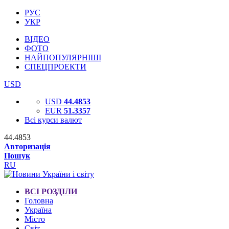
РУС
УКР
ВІДЕО
ФОТО
НАЙПОПУЛЯРНІШІ
СПЕЦПРОЕКТИ
USD
USD
44.4853
EUR
51.3357
Всі курси валют
44.4853
Авторизація
Пошук
RU
ВСІ РОЗДІЛИ
Головна
Україна
Місто
Світ